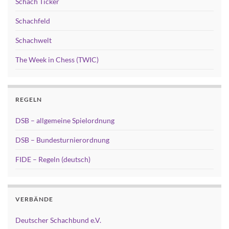
Schach Ticker
Schachfeld
Schachwelt
The Week in Chess (TWIC)
REGELN
DSB – allgemeine Spielordnung
DSB – Bundesturnierordnung
FIDE – Regeln (deutsch)
VERBÄNDE
Deutscher Schachbund e.V.