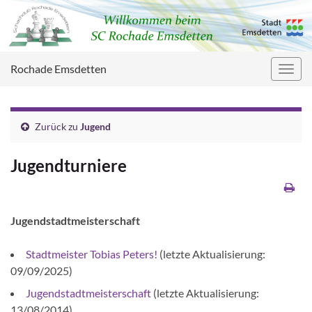
Rochade Emsdetten
Navig
umsc
Zurück zu
Jugend
Jugendturniere
Jugendstadtmeisterschaft
Stadtmeister Tobias Peters!
(letzte Aktualisierung:
09/09/2025)
Jugendstadtmeisterschaft
(letzte Aktualisierung:
13/08/2014)