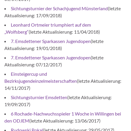
Sichtungsturnier der Schachjugend Münsterland
(letzte
Aktualisierung: 17/09/2018)
Leonhard Ortmeier triumphiert auf dem
„Wolfsberg“
(letzte Aktualisierung: 11/04/2018)
7. Emsdettener Sparkassen Jugendopen
(letzte
Aktualisierung: 19/01/2018)
7. Emsdettener Sparkassen Jugendopen
(letzte
Aktualisierung: 07/12/2017)
Einsteigercup und
Bezirksjugendeinzelmeisterschaften
(letzte Aktualisierung:
14/11/2017)
Sichtungsturnier Emsdetten
(letzte Aktualisierung:
19/09/2017)
6 Rochade-Nachwuchsspieler 1 Woche in Willingen bei
den ODJEM
(letzte Aktualisierung: 13/06/2017)
Rudowski Pokal
(letzte Aktualisierung: 29/05/2017)