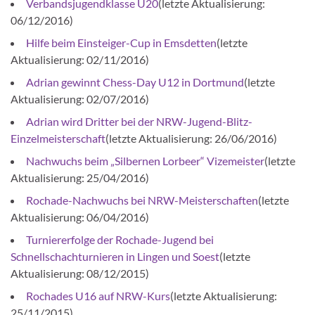
Verbandsjugendklasse U20
(letzte Aktualisierung:
06/12/2016)
Hilfe beim Einsteiger-Cup in Emsdetten
(letzte
Aktualisierung: 02/11/2016)
Adrian gewinnt Chess-Day U12 in Dortmund
(letzte
Aktualisierung: 02/07/2016)
Adrian wird Dritter bei der NRW-Jugend-Blitz-
Einzelmeisterschaft
(letzte Aktualisierung: 26/06/2016)
Nachwuchs beim „Silbernen Lorbeer“ Vizemeister
(letzte
Aktualisierung: 25/04/2016)
Rochade-Nachwuchs bei NRW-Meisterschaften
(letzte
Aktualisierung: 06/04/2016)
Turniererfolge der Rochade-Jugend bei
Schnellschachturnieren in Lingen und Soest
(letzte
Aktualisierung: 08/12/2015)
Rochades U16 auf NRW-Kurs
(letzte Aktualisierung:
25/11/2015)