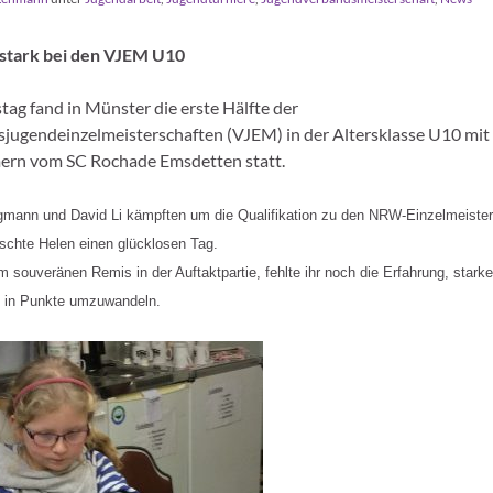
 stark bei den VJEM U10
ag fand in Münster die erste Hälfte der
jugendeinzelmeisterschaften (VJEM) in der Altersklasse U10 mit
ern vom SC Rochade Emsdetten statt.
gmann und David Li kämpften um die Qualifikation zu den NRW-Einzelmeister
schte Helen einen glücklosen Tag.
 souveränen Remis in der Auftaktpartie, fehlte ihr noch die Erfahrung, starke
n in Punkte umzuwandeln.