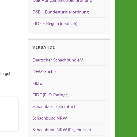
DSB – allgemeine Spielordnung
DSB – Bundesturnierordnung
FIDE – Regeln (deutsch)
VERBÄNDE
Deutscher Schachbund e.V.
DWZ-Suche
te geht.
FIDE
FIDE (ELO-Ratings)
Schachbezirk Steinfurt
Schachbund NRW
Schachbund NRW (Ergebnisse)