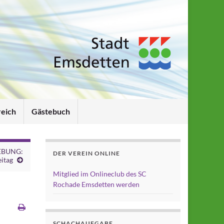
reich
Gästebuch
EBUNG:
DER VEREIN ONLINE
itag
Mitglied im Onlineclub des SC
Rochade Emsdetten werden
SCHACHAUFGABE