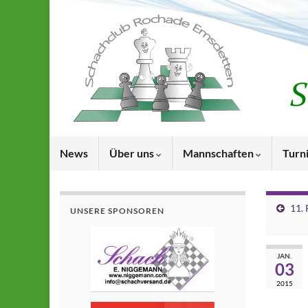
News
Über uns
Mannschaften
Turn
11.
UNSERE SPONSOREN
JAN.
03
2015