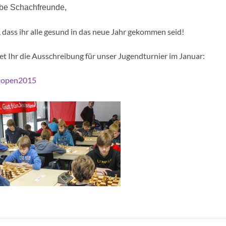
ebe Schachfreunde,
, dass ihr alle gesund in das neue Jahr gekommen seid!
det Ihr die Ausschreibung für unser Jugendturnier im Januar:
dopen2015