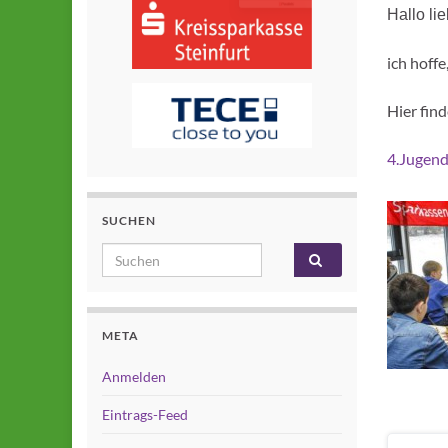
Hallo li
ich hoffe
Hier fin
4.Jugen
SUCHEN
Search for:
META
Anmelden
Eintrags-Feed