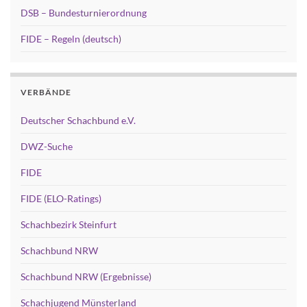
DSB – Bundesturnierordnung
FIDE – Regeln (deutsch)
VERBÄNDE
Deutscher Schachbund e.V.
DWZ-Suche
FIDE
FIDE (ELO-Ratings)
Schachbezirk Steinfurt
Schachbund NRW
Schachbund NRW (Ergebnisse)
Schachjugend Münsterland