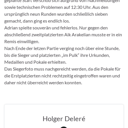
geplante Start verschob sich aufgrund von Nachmeldungen
sowie technischen Problemen auf 12:30 Uhr. Aus den
ursprünglich neun Runden wurden schließlich sieben
gemacht, dann ging es endlich los.
Adrian spielte souverän und fehlerlos. Nur gegen den
abschließend zweitplatzierten Aik Arakelian musste er in ein
Remis einwilligen.
Nach Ende der letzen Partie verging noch über eine Stunde,
bis die Sieger und platzierten „im Pulk“ ihre Urkunden,
Medaillen und Pokale erhielten.
Das Siegerfoto muss nachgereicht werden, da die Pokale für
die Erstplatzierten nicht rechtzeitig eingetroffen waren und
daher nicht überreicht werden konnten.
Holger Deleré