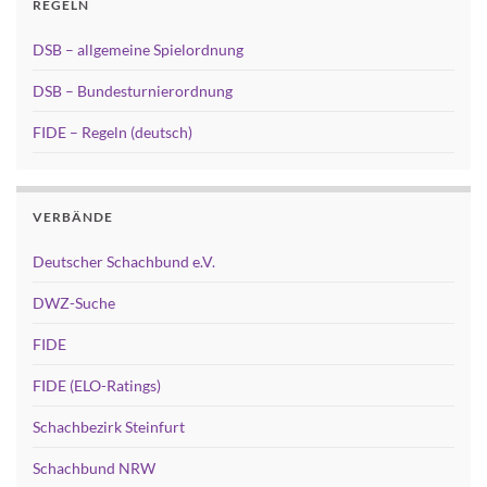
REGELN
DSB – allgemeine Spielordnung
DSB – Bundesturnierordnung
FIDE – Regeln (deutsch)
VERBÄNDE
Deutscher Schachbund e.V.
DWZ-Suche
FIDE
FIDE (ELO-Ratings)
Schachbezirk Steinfurt
Schachbund NRW