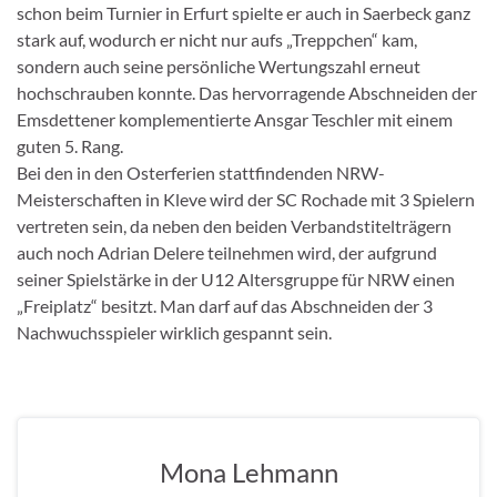
schon beim Turnier in Erfurt spielte er auch in Saerbeck ganz
stark auf, wodurch er nicht nur aufs „Treppchen“ kam,
sondern auch seine persönliche Wertungszahl erneut
hochschrauben konnte. Das hervorragende Abschneiden der
Emsdettener komplementierte Ansgar Teschler mit einem
guten 5. Rang.
Bei den in den Osterferien stattfindenden NRW-
Meisterschaften in Kleve wird der SC Rochade mit 3 Spielern
vertreten sein, da neben den beiden Verbandstitelträgern
auch noch Adrian Delere teilnehmen wird, der aufgrund
seiner Spielstärke in der U12 Altersgruppe für NRW einen
„Freiplatz“ besitzt. Man darf auf das Abschneiden der 3
Nachwuchsspieler wirklich gespannt sein.
Mona Lehmann