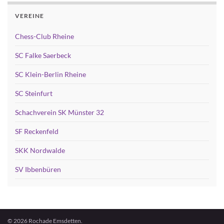
VEREINE
Chess-Club Rheine
SC Falke Saerbeck
SC Klein-Berlin Rheine
SC Steinfurt
Schachverein SK Münster 32
SF Reckenfeld
SKK Nordwalde
SV Ibbenbüren
© 2026 Rochade Emsdetten.