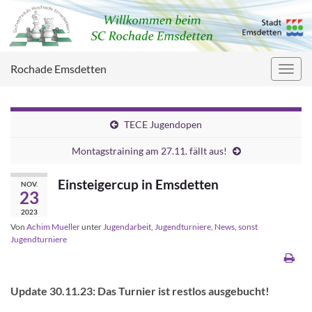
Rochade Emsdetten
Navig
umsc
TECE Jugendopen
Montagstraining am 27.11. fällt aus!
Einsteigercup in Emsdetten
NOV.
23
2023
Von
Achim Mueller
unter
Jugendarbeit
,
Jugendturniere
,
News
,
sonst
Jugendturniere
Update 30.11.23:
Das Turnier ist restlos ausgebucht!