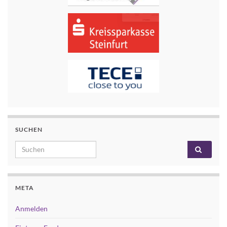
SUCHEN
Search for:
META
Anmelden