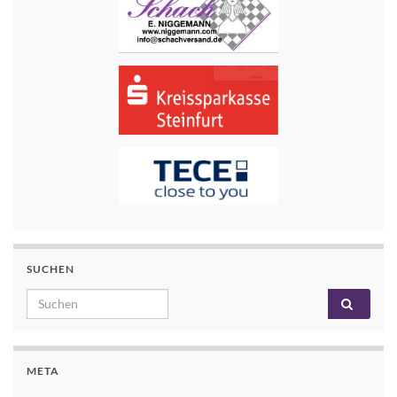
SUCHEN
Search for:
META