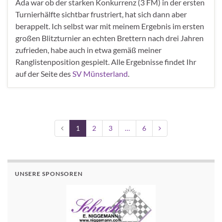
Ada war ob der starken Konkurrenz (3 FM) in der ersten
Turnierhälfte sichtbar frustriert, hat sich dann aber
berappelt. Ich selbst war mit meinem Ergebnis im ersten
großen Blitzturnier an echten Brettern nach drei Jahren
zufrieden, habe auch in etwa gemäß meiner
Ranglistenposition gespielt. Alle Ergebnisse findet Ihr
auf der Seite des
SV Münsterland
.
1
2
3
…
6
UNSERE SPONSOREN