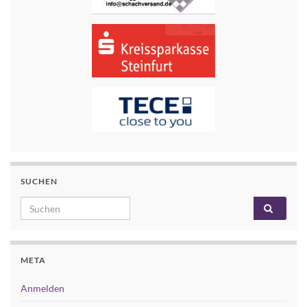
SUCHEN
Search for:
META
Anmelden