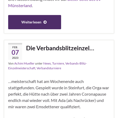
Münsterland
.
Weiterlesen
Die Verbandsblitzeinzel…
FEB.
07
2023
Von
Achim Mueller
unter
News
,
Turniere
,
Verbands-Blitz-
Einzelmeisterschaft
,
Verbandsturniere
…meisterschaft hat am Wochenende auch
stattgefunden. Gespielt wurde in Steinfurt, die Orga war
perfekt, die Hütte nach über zwei Jahren Coronapause
endlich mal wieder voll. Mit Ada (als Nachrücker) und
mir waren zwei Emsdettener qualifiziert.