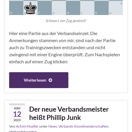
Schwarz am Zug gewinnt!
Hier eine Partie aus der Verbandseinzel. Die
Anmerkungen stammen von mir, sind nach der Partie
auch zu Trainingszwecken entstanden und nicht
zwingend mit einer Engine überprüft. Zum Nachspielen
einfach auf einen Zug klicken:
Weiterlesen
Der neue Verbandsmeister
JUNI
12
heißt Phillip Junk
2023
Von
Achim Mueller
unter
News
,
Verbands-Einzelmeisterschaften
,
Verbandsturniere