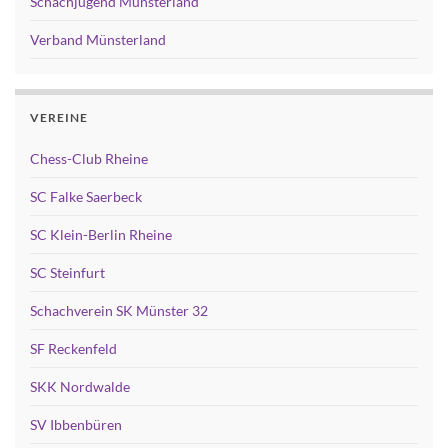
Schachjugend Münsterland
Verband Münsterland
VEREINE
Chess-Club Rheine
SC Falke Saerbeck
SC Klein-Berlin Rheine
SC Steinfurt
Schachverein SK Münster 32
SF Reckenfeld
SKK Nordwalde
SV Ibbenbüren