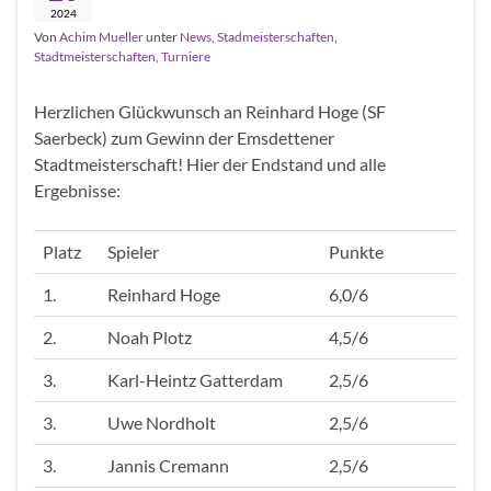
2024
Von
Achim Mueller
unter
News
,
Stadmeisterschaften
,
Stadtmeisterschaften
,
Turniere
Herzlichen Glückwunsch an Reinhard Hoge (SF
Saerbeck) zum Gewinn der Emsdettener
Stadtmeisterschaft! Hier der Endstand und alle
Ergebnisse:
Platz
Spieler
Punkte
1.
Reinhard Hoge
6,0/6
2.
Noah Plotz
4,5/6
3.
Karl-Heintz Gatterdam
2,5/6
3.
Uwe Nordholt
2,5/6
3.
Jannis Cremann
2,5/6