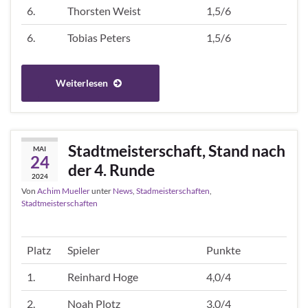
6.
Thorsten Weist
1,5/6
6.
Tobias Peters
1,5/6
Weiterlesen
Stadtmeisterschaft, Stand nach
MAI
24
der 4. Runde
2024
Von
Achim Mueller
unter
News
,
Stadmeisterschaften
,
Stadtmeisterschaften
Platz
Spieler
Punkte
1.
Reinhard Hoge
4,0/4
2.
Noah Plotz
3,0/4