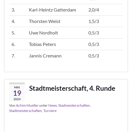
3.
Karl-Heintz Gatterdam
2,0/4
4.
Thorsten Weist
1,5/3
5.
Uwe Nordholt
0,5/3
6.
Tobias Peters
0,5/3
7.
Jannis Cremann
0,5/3
Stadtmeisterschaft, 4. Runde
MAI
19
2024
Von
Achim Mueller
unter
News
,
Stadmeisterschaften
,
Stadtmeisterschaften
,
Turniere