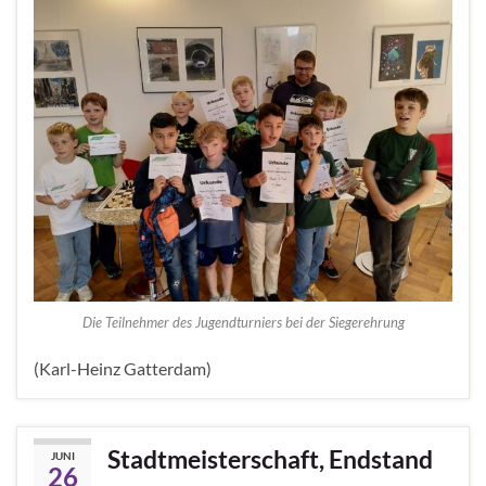
Die Teilnehmer des Jugendturniers bei der Siegerehrung
(Karl-Heinz Gatterdam)
Stadtmeisterschaft, Endstand
JUNI
26