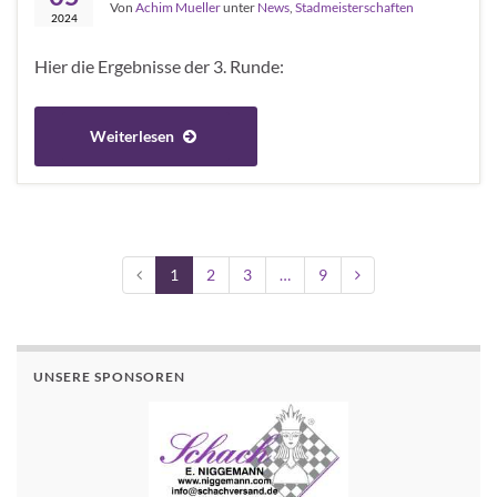
Von
Achim Mueller
unter
News
,
Stadmeisterschaften
2024
Hier die Ergebnisse der 3. Runde:
Weiterlesen
1
2
3
…
9
UNSERE SPONSOREN