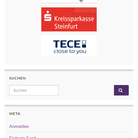
SUCHEN
Search for:
META
Anmelden
Eintrags-Feed