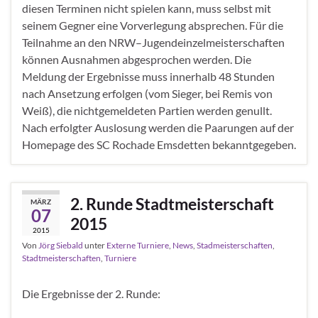
diesen Terminen nicht spielen kann, muss selbst mit
seinem Gegner eine Vorverlegung absprechen. Für die
Teilnahme an den NRW–Jugendeinzelmeisterschaften
können Ausnahmen abgesprochen werden. Die
Meldung der Ergebnisse muss innerhalb 48 Stunden
nach Ansetzung erfolgen (vom Sieger, bei Remis von
Weiß), die nichtgemeldeten Partien werden genullt.
Nach erfolgter Auslosung werden die Paarungen auf der
Homepage des SC Rochade Emsdetten bekanntgegeben.
2. Runde Stadtmeisterschaft
MÄRZ
07
2015
2015
Von
Jörg Siebald
unter
Externe Turniere
,
News
,
Stadmeisterschaften
,
Stadtmeisterschaften
,
Turniere
Die Ergebnisse der 2. Runde: