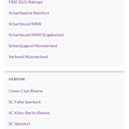
FIDE (ELO-Ratings)
Schachbezirk Steinfurt
Schachbund NRW
Schachbund NRW (Ergebnisse)
Schachjugend Münsterland
Verband Münsterland
VEREINE
Chess-Club Rheine
SC Falke Saerbeck
SC Klein-Berlin Rheine
SC Steinfurt