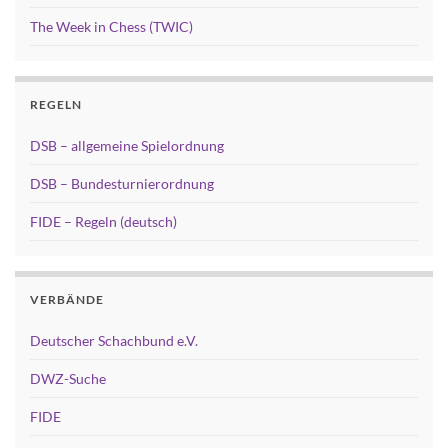
The Week in Chess (TWIC)
REGELN
DSB – allgemeine Spielordnung
DSB – Bundesturnierordnung
FIDE – Regeln (deutsch)
VERBÄNDE
Deutscher Schachbund e.V.
DWZ-Suche
FIDE