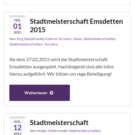
Stadtmeisterschaft Emsdetten
FEB.
01
2015
2015
Von
Jörg Siebald
unter
Externe Turniere
,
News
,
Stadmeisterschaften
,
Stadtmeisterschaften
,
Turniere
Ab dem 27.02.2015 wird die Stadtmeisterschaft
Emsdetten ausgespielt. Nachfolgend sind alle Infos
hierzu aufgeführt. Wir bitten um rege Beteiligung!
Weiterlesen
Stadtmeisterschaft
AUG.
12
Von
Holger Deleré
unter
Stadmeisterschaften
2014