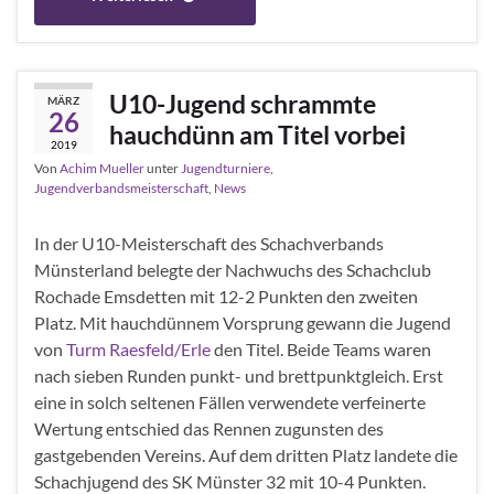
U10-Jugend schrammte
MÄRZ
26
hauchdünn am Titel vorbei
2019
Von
Achim Mueller
unter
Jugendturniere
,
Jugendverbandsmeisterschaft
,
News
In der U10-Meisterschaft des Schachverbands
Münsterland belegte der Nachwuchs des Schachclub
Rochade Emsdetten mit 12-2 Punkten den zweiten
Platz. Mit hauchdünnem Vorsprung gewann die Jugend
von
Turm Raesfeld/Erle
den Titel. Beide Teams waren
nach sieben Runden punkt- und brettpunktgleich. Erst
eine in solch seltenen Fällen verwendete verfeinerte
Wertung entschied das Rennen zugunsten des
gastgebenden Vereins. Auf dem dritten Platz landete die
Schachjugend des SK Münster 32 mit 10-4 Punkten.