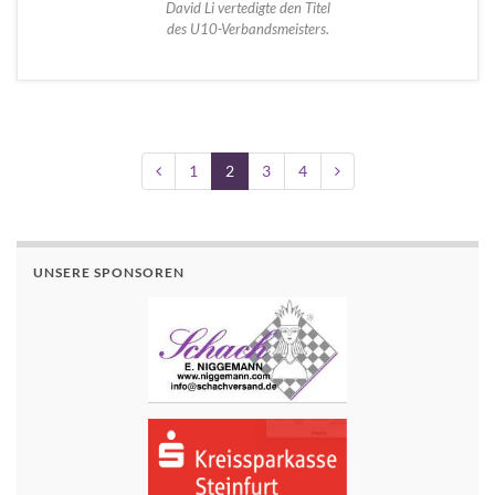
David Li vertedigte den Titel
des U10-Verbandsmeisters.
1
2
3
4
UNSERE SPONSOREN