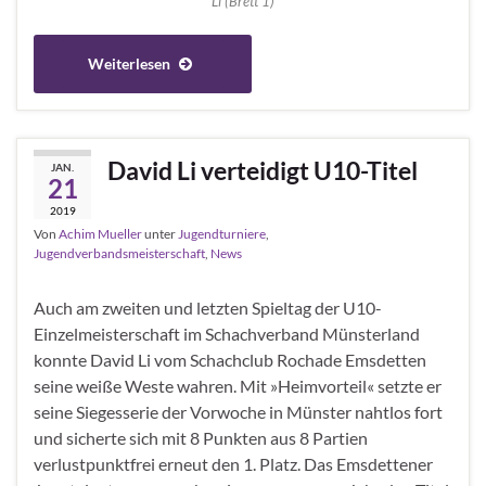
Li (Brett 1)
Weiterlesen
David Li verteidigt U10-Titel
JAN.
21
2019
Von
Achim Mueller
unter
Jugendturniere
,
Jugendverbandsmeisterschaft
,
News
Auch am zweiten und letzten Spieltag der U10-
Einzelmeisterschaft im Schachverband Münsterland
konnte David Li vom Schachclub Rochade Emsdetten
seine weiße Weste wahren. Mit »Heimvorteil« setzte er
seine Siegesserie der Vorwoche in Münster nahtlos fort
und sicherte sich mit 8 Punkten aus 8 Partien
verlustpunktfrei erneut den 1. Platz. Das Emsdettener