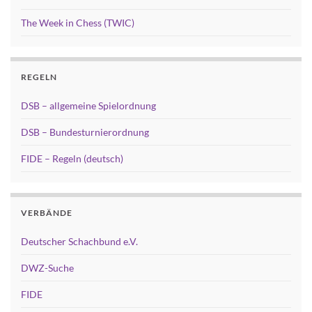
The Week in Chess (TWIC)
REGELN
DSB – allgemeine Spielordnung
DSB – Bundesturnierordnung
FIDE – Regeln (deutsch)
VERBÄNDE
Deutscher Schachbund e.V.
DWZ-Suche
FIDE