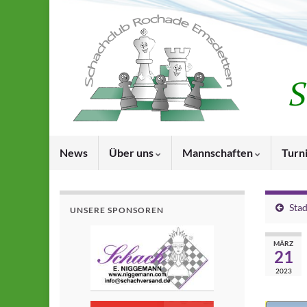
News
Über uns
Mannschaften
Turn
Sta
UNSERE SPONSOREN
MÄRZ
21
2023