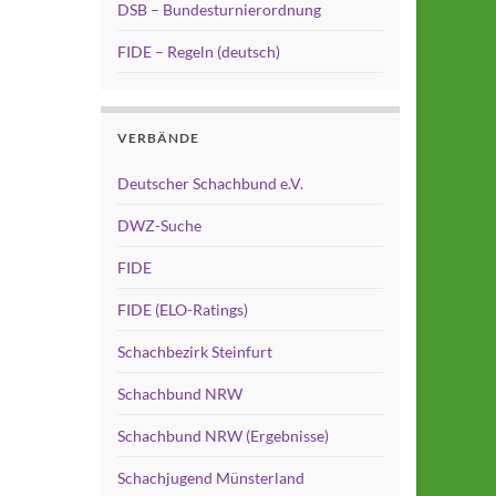
DSB – Bundesturnierordnung
FIDE – Regeln (deutsch)
VERBÄNDE
Deutscher Schachbund e.V.
DWZ-Suche
FIDE
FIDE (ELO-Ratings)
Schachbezirk Steinfurt
Schachbund NRW
Schachbund NRW (Ergebnisse)
Schachjugend Münsterland