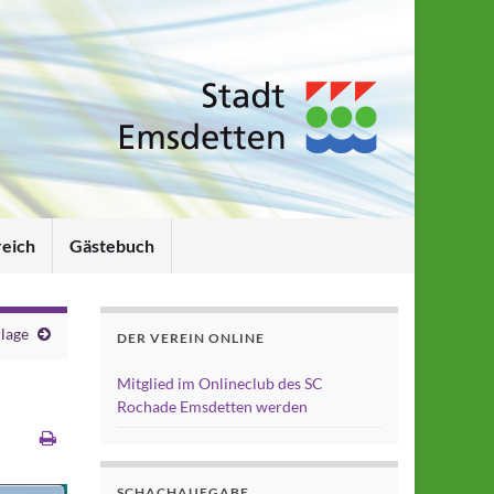
reich
Gästebuch
rlage
DER VEREIN ONLINE
Mitglied im Onlineclub des SC
Rochade Emsdetten werden
SCHACHAUFGABE