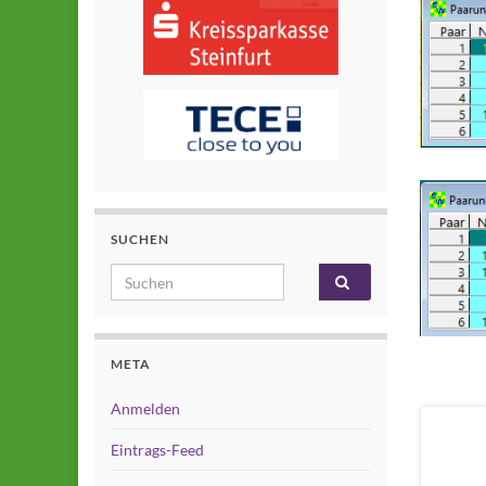
SUCHEN
Search for:
META
Anmelden
Eintrags-Feed