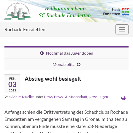
Rochade Emsdetten
Navig
umsc
Nochmal das Jugendopen
Monatsblitz
Abstieg wohl besiegelt
FEB.
03
2023
Von
Achim Mueller
unter
News
,
News - 3. Mannschaft
,
News - Ligen
Anfangs schien die Drittvertretung des Schachclubs Rochade
Emsdetten am vergangenen Samstag in Gronau mithalten zu
können, aber am Ende musste eine klare 5:3-Niederlage