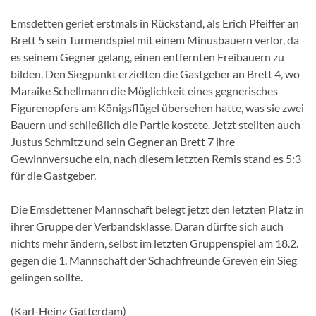
Emsdetten geriet erstmals in Rückstand, als Erich Pfeiffer an
Brett 5 sein Turmendspiel mit einem Minusbauern verlor, da
es seinem Gegner gelang, einen entfernten Freibauern zu
bilden. Den Siegpunkt erzielten die Gastgeber an Brett 4, wo
Maraike Schellmann die Möglichkeit eines gegnerisches
Figurenopfers am Königsflügel übersehen hatte, was sie zwei
Bauern und schließlich die Partie kostete. Jetzt stellten auch
Justus Schmitz und sein Gegner an Brett 7 ihre
Gewinnversuche ein, nach diesem letzten Remis stand es 5:3
für die Gastgeber.
Die Emsdettener Mannschaft belegt jetzt den letzten Platz in
ihrer Gruppe der Verbandsklasse. Daran dürfte sich auch
nichts mehr ändern, selbst im letzten Gruppenspiel am 18.2.
gegen die 1. Mannschaft der Schachfreunde Greven ein Sieg
gelingen sollte.
(Karl-Heinz Gatterdam)