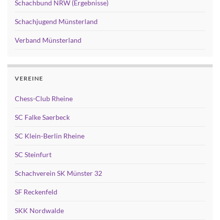
Schachbund NRW (Ergebnisse)
Schachjugend Münsterland
Verband Münsterland
VEREINE
Chess-Club Rheine
SC Falke Saerbeck
SC Klein-Berlin Rheine
SC Steinfurt
Schachverein SK Münster 32
SF Reckenfeld
SKK Nordwalde