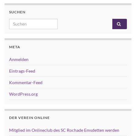
SUCHEN
Search for:
META
Anmelden
Eintrags-Feed
Kommentar-Feed
WordPress.org
DER VEREIN ONLINE
Mitglied im Onlineclub des SC Rochade Emsdetten werden