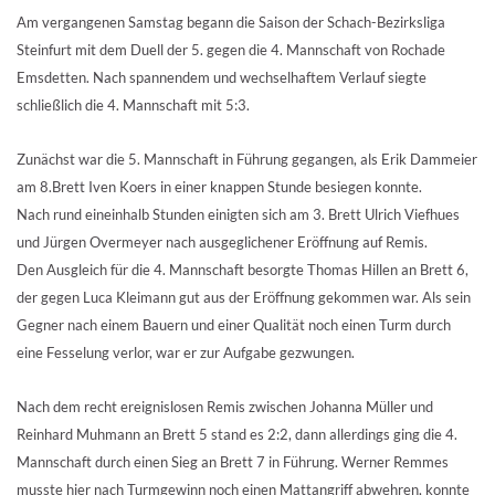
Am vergangenen Samstag begann die Saison der Schach-Bezirksliga
Steinfurt mit dem Duell der 5. gegen die 4. Mannschaft von Rochade
Emsdetten. Nach spannendem und wechselhaftem Verlauf siegte
schließlich die 4. Mannschaft mit 5:3.
Zunächst war die 5. Mannschaft in Führung gegangen, als Erik Dammeier
am 8.Brett Iven Koers in einer knappen Stunde besiegen konnte.
Nach rund eineinhalb Stunden einigten sich am 3. Brett Ulrich Viefhues
und Jürgen Overmeyer nach ausgeglichener Eröffnung auf Remis.
Den Ausgleich für die 4. Mannschaft besorgte Thomas Hillen an Brett 6,
der gegen Luca Kleimann gut aus der Eröffnung gekommen war. Als sein
Gegner nach einem Bauern und einer Qualität noch einen Turm durch
eine Fesselung verlor, war er zur Aufgabe gezwungen.
Nach dem recht ereignislosen Remis zwischen Johanna Müller und
Reinhard Muhmann an Brett 5 stand es 2:2, dann allerdings ging die 4.
Mannschaft durch einen Sieg an Brett 7 in Führung. Werner Remmes
musste hier nach Turmgewinn noch einen Mattangriff abwehren, konnte