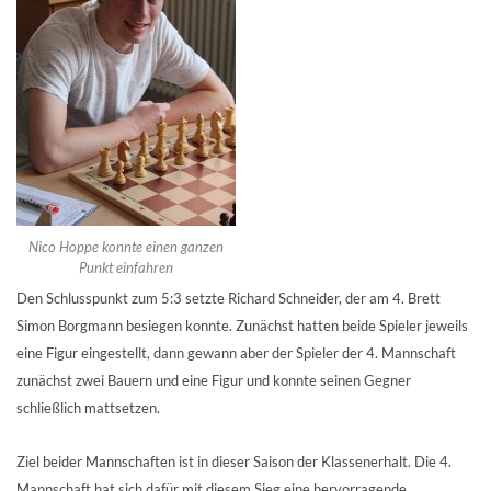
Nico Hoppe konnte einen ganzen
Punkt einfahren
Den Schlusspunkt zum 5:3 setzte Richard Schneider, der am 4. Brett
Simon Borgmann besiegen konnte. Zunächst hatten beide Spieler jeweils
eine Figur eingestellt, dann gewann aber der Spieler der 4. Mannschaft
zunächst zwei Bauern und eine Figur und konnte seinen Gegner
schließlich mattsetzen.
Ziel beider Mannschaften ist in dieser Saison der Klassenerhalt. Die 4.
Mannschaft hat sich dafür mit diesem Sieg eine hervorragende