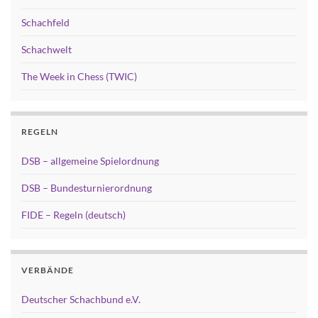
Schachfeld
Schachwelt
The Week in Chess (TWIC)
REGELN
DSB – allgemeine Spielordnung
DSB – Bundesturnierordnung
FIDE – Regeln (deutsch)
VERBÄNDE
Deutscher Schachbund e.V.