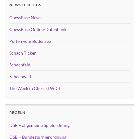
NEWS U. BLOGS
ChessBase News
ChessBase Online-Datenbank
Perlen vom Bodensee
Schach Ticker
Schachfeld
Schachwelt
The Week in Chess (TWIC)
REGELN
DSB – allgemeine Spielordnung
DSB – Bundesturnierordnung