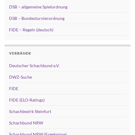
DSB – allgemeine Spielordnung
DSB – Bundesturnierordnung
FIDE – Regeln (deutsch)
VERBÄNDE
Deutscher Schachbund e.V.
DWZ-Suche
FIDE
FIDE (ELO-Ratings)
Schachbezirk Steinfurt
Schachbund NRW
Schachbund NRW (Ergebnisse)