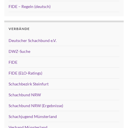
FIDE – Regeln (deutsch)
VERBÄNDE
Deutscher Schachbund e.V.
DWZ-Suche
FIDE
FIDE (ELO-Ratings)
Schachbezirk Steinfurt
Schachbund NRW
Schachbund NRW (Ergebnisse)
Schachjugend Münsterland
Verband Münsterland