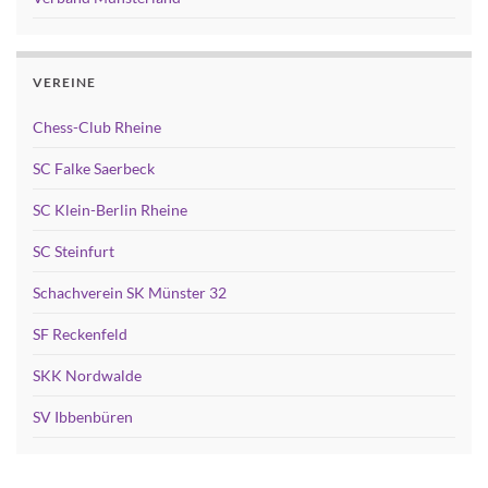
VEREINE
Chess-Club Rheine
SC Falke Saerbeck
SC Klein-Berlin Rheine
SC Steinfurt
Schachverein SK Münster 32
SF Reckenfeld
SKK Nordwalde
SV Ibbenbüren