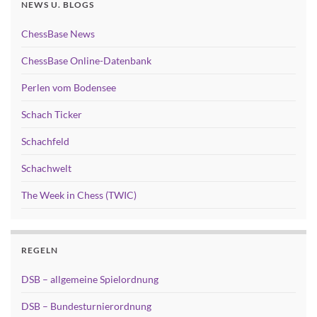
NEWS U. BLOGS
ChessBase News
ChessBase Online-Datenbank
Perlen vom Bodensee
Schach Ticker
Schachfeld
Schachwelt
The Week in Chess (TWIC)
REGELN
DSB – allgemeine Spielordnung
DSB – Bundesturnierordnung