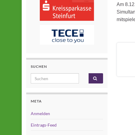
Am 8.12.
Simultan
mitspiel
SUCHEN
Search for:
META
Anmelden
Eintrags-Feed