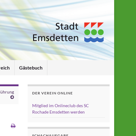
reich
Gästebuch
nführung
DER VEREIN ONLINE
Mitglied im Onlineclub des SC
Rochade Emsdetten werden
SCHACHAUFGABE