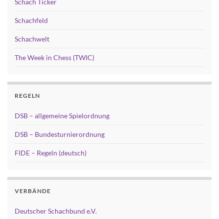
Schach Ticker
Schachfeld
Schachwelt
The Week in Chess (TWIC)
REGELN
DSB – allgemeine Spielordnung
DSB – Bundesturnierordnung
FIDE – Regeln (deutsch)
VERBÄNDE
Deutscher Schachbund e.V.