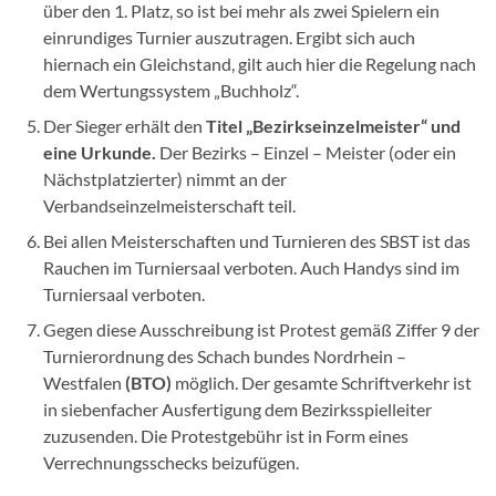
über den 1. Platz, so ist bei mehr als zwei Spielern ein
einrundiges Turnier auszutragen. Ergibt sich auch
hiernach ein Gleichstand, gilt auch hier die Regelung nach
dem Wertungssystem „Buchholz“.
Der Sieger erhält den
Titel „Bezirkseinzelmeister“ und
eine Urkunde.
Der Bezirks – Einzel – Meister (oder ein
Nächstplatzierter) nimmt an der
Verbandseinzelmeisterschaft teil.
Bei allen Meisterschaften und Turnieren des SBST ist das
Rauchen im Turniersaal verboten. Auch Handys sind im
Turniersaal verboten.
Gegen diese Ausschreibung ist Protest gemäß Ziffer 9 der
Turnierordnung des Schach bundes Nordrhein –
Westfalen
(BTO)
möglich. Der gesamte Schriftverkehr ist
in siebenfacher Ausfertigung dem Bezirksspielleiter
zuzusenden. Die Protestgebühr ist in Form eines
Verrechnungsschecks beizufügen.