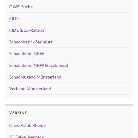
DWZ-Suche
FIDE
FIDE (ELO-Ratings)
Schachbezirk Steinfurt
Schachbund NRW
Schachbund NRW (Ergebnisse)
Schachjugend Münsterland
Verband Münsterland
VEREINE
Chess-Club Rheine
SC Falke Saerbeck