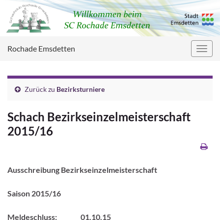
Rochade Emsdetten
Navig
umsc
Zurück zu
Bezirksturniere
Schach Bezirkseinzelmeisterschaft
2015/16
Ausschreibung Bezirkseinzelmeisterschaft
Saison 2015/16
Meldeschluss: 01.10.15