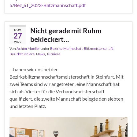
5/Bez_ST_2023-Blitzmannschaft.pdf
Nicht gerade mit Ruhm
NOV.
27
bekleckert…
2022
Von
Achim Mueller
unter
Bezirks-Mannschaft-Blitzmeisterschaft
,
Bezirksturniere
,
News
,
Turniere
…haben wir uns bei der
Bezirksblitzmannschaftsmeisterschaft in Steinfurt. Mit
zwei Teams sind wir angetreten, eine Mannschaft hat
sich als Vierter für die Verbandsmeisterschaft
qualifiziert, die zweite Mannschaft belegte den siebten
und letzten Platz.