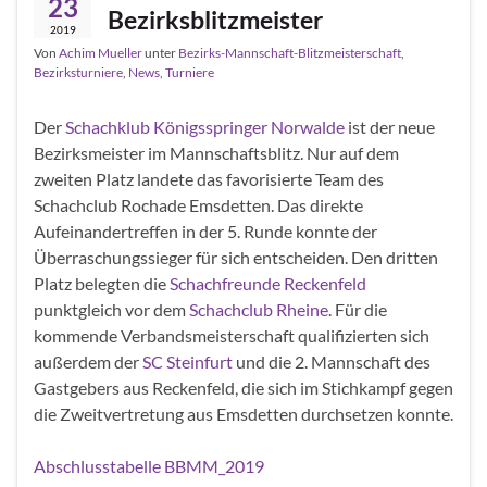
23
Bezirksblitzmeister
2019
Von
Achim Mueller
unter
Bezirks-Mannschaft-Blitzmeisterschaft
,
Bezirksturniere
,
News
,
Turniere
Der
Schachklub Königsspringer Norwalde
ist der neue
Bezirksmeister im Mannschaftsblitz. Nur auf dem
zweiten Platz landete das favorisierte Team des
Schachclub Rochade Emsdetten. Das direkte
Aufeinandertreffen in der 5. Runde konnte der
Überraschungssieger für sich entscheiden. Den dritten
Platz belegten die
Schachfreunde Reckenfeld
punktgleich vor dem
Schachclub Rheine
. Für die
kommende Verbandsmeisterschaft qualifizierten sich
außerdem der
SC Steinfurt
und die 2. Mannschaft des
Gastgebers aus Reckenfeld, die sich im Stichkampf gegen
die Zweitvertretung aus Emsdetten durchsetzen konnte.
Abschlusstabelle BBMM_2019