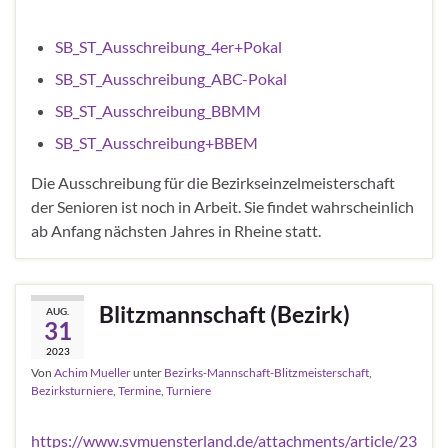
SB_ST_Ausschreibung_4er+Pokal
SB_ST_Ausschreibung_ABC-Pokal
SB_ST_Ausschreibung_BBMM
SB_ST_Ausschreibung+BBEM
Die Ausschreibung für die Bezirkseinzelmeisterschaft
der Senioren ist noch in Arbeit. Sie findet wahrscheinlich
ab Anfang nächsten Jahres in Rheine statt.
Blitzmannschaft (Bezirk)
AUG.
31
2023
Von
Achim Mueller
unter
Bezirks-Mannschaft-Blitzmeisterschaft
,
Bezirksturniere
,
Termine
,
Turniere
https://www.svmuensterland.de/attachments/article/23