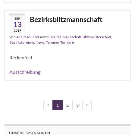
Bezirksblitzmannschaft
SEP.
13
2019
Von
Achim Mueller
unter
Bezirks-Mannschaft-Blitzmeisterschaft
,
Bezirksturniere
,
News
,
Termine
,
Turniere
Reckenfeld
Ausschreibung
1
2
3
UNSERE SPONSOREN