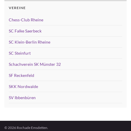
VEREINE
Chess-Club Rheine
SC Falke Saerbeck
SC Klein-Berlin Rheine
SC Steinfurt
Schachverein SK Münster 32
SF Reckenfeld
SKK Nordwalde
SV Ibbenbüren
© 2026 Rochade Emsdetten.