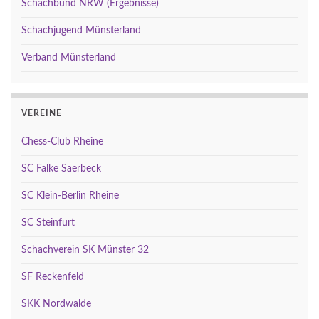
Schachbund NRW (Ergebnisse)
Schachjugend Münsterland
Verband Münsterland
VEREINE
Chess-Club Rheine
SC Falke Saerbeck
SC Klein-Berlin Rheine
SC Steinfurt
Schachverein SK Münster 32
SF Reckenfeld
SKK Nordwalde