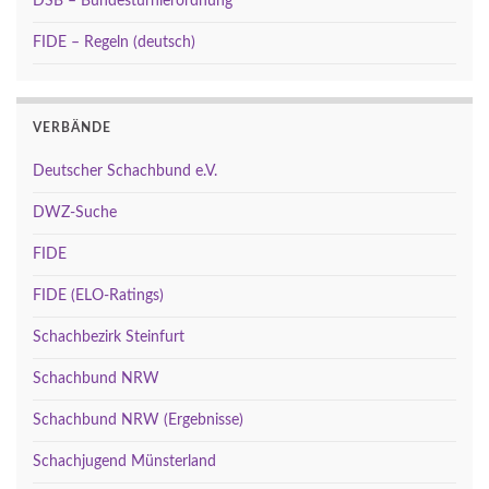
DSB – Bundesturnierordnung
FIDE – Regeln (deutsch)
VERBÄNDE
Deutscher Schachbund e.V.
DWZ-Suche
FIDE
FIDE (ELO-Ratings)
Schachbezirk Steinfurt
Schachbund NRW
Schachbund NRW (Ergebnisse)
Schachjugend Münsterland