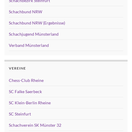
Schachbezirk Steinfurt
Schachbund NRW
Schachbund NRW (Ergebnisse)
Schachjugend Münsterland
Verband Münsterland
VEREINE
Chess-Club Rheine
SC Falke Saerbeck
SC Klein-Berlin Rheine
SC Steinfurt
Schachverein SK Münster 32