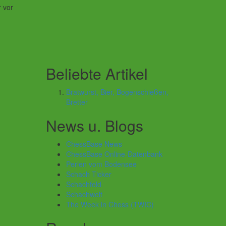
 vor
Beliebte Artikel
Bratwurst, Bier, Bogenschießen,
Bretter
News u. Blogs
ChessBase News
ChessBase Online-Datenbank
Perlen vom Bodensee
Schach Ticker
Schachfeld
Schachwelt
The Week in Chess (TWIC)