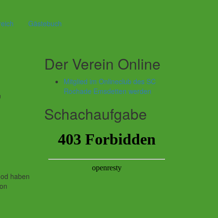
reich
Gästebuch
Der Verein Online
Mitglied im Onlineclub des SC
,
Rochade Emsdetten werden
Schachaufgabe
ood haben
von