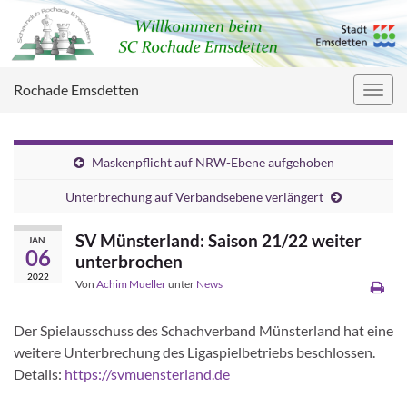
Rochade Emsdetten
Navig
umsc
Maskenpflicht auf NRW-Ebene aufgehoben
Unterbrechung auf Verbandsebene verlängert
SV Münsterland: Saison 21/22 weiter
JAN.
06
unterbrochen
2022
Von
Achim Mueller
unter
News
Der Spielausschuss des Schachverband Münsterland hat eine
weitere Unterbrechung des Ligaspielbetriebs beschlossen.
Details:
https://svmuensterland.de