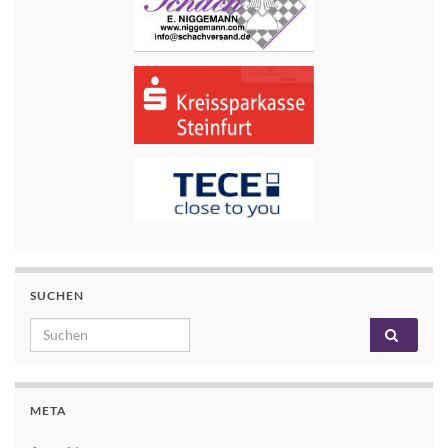
SUCHEN
Search for:
META