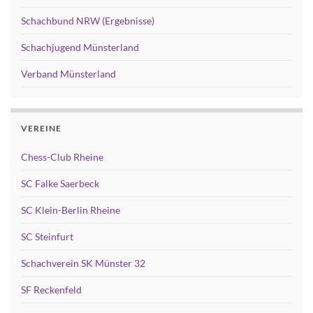
Schachbund NRW (Ergebnisse)
Schachjugend Münsterland
Verband Münsterland
VEREINE
Chess-Club Rheine
SC Falke Saerbeck
SC Klein-Berlin Rheine
SC Steinfurt
Schachverein SK Münster 32
SF Reckenfeld