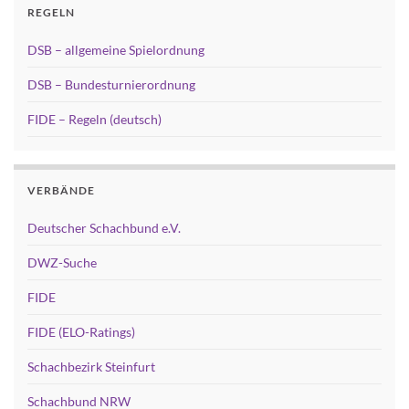
REGELN
DSB – allgemeine Spielordnung
DSB – Bundesturnierordnung
FIDE – Regeln (deutsch)
VERBÄNDE
Deutscher Schachbund e.V.
DWZ-Suche
FIDE
FIDE (ELO-Ratings)
Schachbezirk Steinfurt
Schachbund NRW