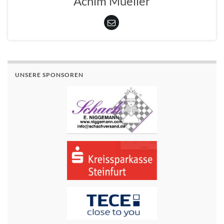
Achim Mueller
UNSERE SPONSOREN