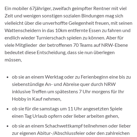
Ein mobiler 67jähriger, zweifach geimpfter Rentner mit viel
Zeit und wenigen sonstigen sozialen Bindungen mag sich
vielleicht über die unverhoffte Gelegenheit freuen, mit seinen
Wattenscheidern in das 10km entfernte Essen zu fahren und
endlich wieder Turnierschach spielen zu können. Aber für
viele Mitglieder der betroffenen 70 Teams auf NRW-Ebene
bedeutet diese Entscheidung, dass sie nun überlegen
müssen,
ob sie an einem Werktag oder zu Ferienbeginn eine bis zu
siebenstündige An- und Abreise quer durch NRW
inklusive Treffen um spätestens 7 Uhr morgens für Ihr
Hobby in Kauf nehmen,
ob sie für die samstags um 11 Uhr angesetzten Spiele
einen Tag Urlaub opfern oder lieber arbeiten gehen,
ob sie an einem Schachwettkampf teilnehmen oder lieber
zur eigenen Abitur-/Abschlussfeier oder den zahlreichen