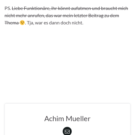
PS.
Liebe Funktionäre, ihr könnt aufatmen und braucht mich
nicht mehr anrufen, das war mein letzter Beitrag zu dem
Thema
. Tja, war es dann doch nicht.
Achim Mueller