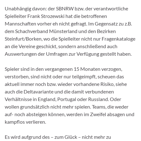
Unabhängig davon: der SBNRW bzw. der verantwortliche
Spielleiter Frank Strozewski hat die betroffenen
Mannschaften vorher eh nicht gefragt. Im Gegensatz zu z.B.
dem Schachverband Münsterland und den Bezirken
Steinfurt/Borken, wo die Spielleiter nicht nur Fragenkataloge
an die Vereine geschickt, sondern anschließend auch
Auswertungen der Umfragen zur Verfügung gestellt haben.
Spieler sind in den vergangenen 15 Monaten verzogen,
verstorben, sind nicht oder nur teilgeimpft, scheuen das
aktuell immer noch bzw. wieder vorhandene Risiko, siehe
auch die Deltavariante und die damit verbundenen
Verhältnisse in England, Portugal oder Russland. Oder
wollen grundsätzlich nicht mehr spielen. Teams, die weder
auf- noch absteigen können, werden im Zweifel absagen und
kampflos verlieren.
Es wird aufgrund des – zum Glück – nicht mehr zu