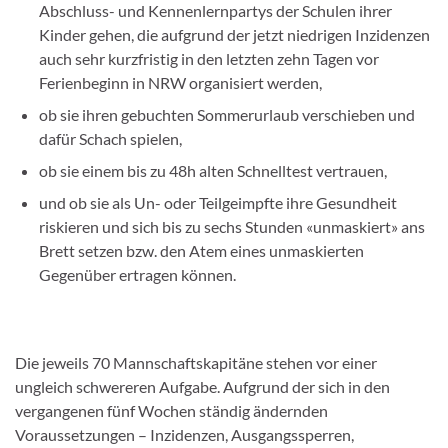
Abschluss- und Kennenlernpartys der Schulen ihrer
Kinder gehen, die aufgrund der jetzt niedrigen Inzidenzen
auch sehr kurzfristig in den letzten zehn Tagen vor
Ferienbeginn in NRW organisiert werden,
ob sie ihren gebuchten Sommerurlaub verschieben und
dafür Schach spielen,
ob sie einem bis zu 48h alten Schnelltest vertrauen,
und ob sie als Un- oder Teilgeimpfte ihre Gesundheit
riskieren und sich bis zu sechs Stunden «unmaskiert» ans
Brett setzen bzw. den Atem eines unmaskierten
Gegenüber ertragen können.
Die jeweils 70 Mannschaftskapitäne stehen vor einer
ungleich schwereren Aufgabe. Aufgrund der sich in den
vergangenen fünf Wochen ständig ändernden
Voraussetzungen – Inzidenzen, Ausgangssperren,