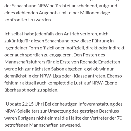
der Schachbund NRW befürchtet anscheinend, aufgrund
eines «fehlenden Angebots» mit einer Millionenklage
konfrontiert zu werden.
Ich selbst habe jedenfalls den Antrieb verloren, mich
zukünftig für diesen Schachbund bzw. diese Führung in
irgendeiner Form offiziell oder inoffiziell, direkt oder indirekt
oder auch sportlich zu engagieren. Den Posten des
Mannschaftsführers für die Erste von Rochade Emsdetten
werde ich zur nächsten Saison abgeben, egal ob wir nun
demnächst in der NRW-Liga oder -Klasse antreten. Ebenso
fehlt mir aktuell auch komplett die Lust, auf NRW-Ebene
überhaupt noch zu spielen.
[Update 21:15 Uhr] Bei der heutigen Infoveranstaltung des
NRW-Spielleiters zur Umsetzung des gestrigen Beschluss
waren übrigens nicht einmal die Hälfte der Vertreter der 70
betroffenen Mannschaften anwesend.