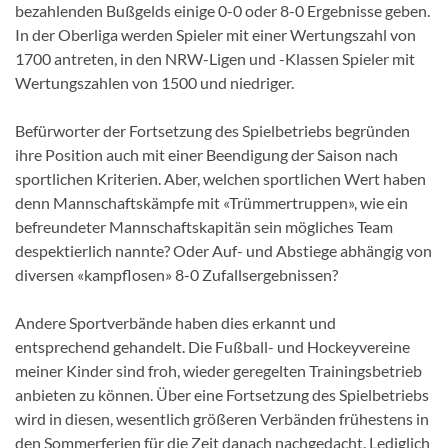
bezahlenden Bußgelds einige 0-0 oder 8-0 Ergebnisse geben.
In der Oberliga werden Spieler mit einer Wertungszahl von
1700 antreten, in den NRW-Ligen und -Klassen Spieler mit
Wertungszahlen von 1500 und niedriger.
Befürworter der Fortsetzung des Spielbetriebs begründen
ihre Position auch mit einer Beendigung der Saison nach
sportlichen Kriterien. Aber, welchen sportlichen Wert haben
denn Mannschaftskämpfe mit «Trümmertruppen», wie ein
befreundeter Mannschaftskapitän sein mögliches Team
despektierlich nannte? Oder Auf- und Abstiege abhängig von
diversen «kampflosen» 8-0 Zufallsergebnissen?
Andere Sportverbände haben dies erkannt und
entsprechend gehandelt. Die Fußball- und Hockeyvereine
meiner Kinder sind froh, wieder geregelten Trainingsbetrieb
anbieten zu können. Über eine Fortsetzung des Spielbetriebs
wird in diesen, wesentlich größeren Verbänden frühestens in
den Sommerferien für die Zeit danach nachgedacht. Lediglich