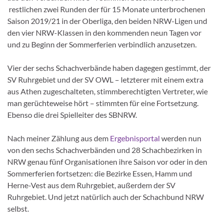
restlichen zwei Runden der für 15 Monate unterbrochenen
Saison 2019/21 in der Oberliga, den beiden NRW-Ligen und
den vier NRW-Klassen in den kommenden neun Tagen vor
und zu Beginn der Sommerferien verbindlich anzusetzen.
Vier der sechs Schachverbände haben dagegen gestimmt, der
SV Ruhrgebiet und der SV OWL – letzterer mit einem extra
aus Athen zugeschalteten, stimmberechtigten Vertreter, wie
man gerüchteweise hört – stimmten für eine Fortsetzung.
Ebenso die drei Spielleiter des SBNRW.
Nach meiner Zählung aus dem
Ergebnisportal
werden nun
von den sechs Schachverbänden und 28 Schachbezirken in
NRW genau fünf Organisationen ihre Saison vor oder in den
Sommerferien fortsetzen: die Bezirke Essen, Hamm und
Herne-Vest aus dem Ruhrgebiet, außerdem der SV
Ruhrgebiet. Und jetzt natürlich auch der Schachbund NRW
selbst.