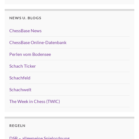
NEWS U. BLOGS
ChessBase News
ChessBase Online-Datenbank
Perlen vom Bodensee
Schach Ticker
Schachfeld
Schachwelt
The Week in Chess (TWIC)
REGELN
DSB – allgemeine Spielordnung