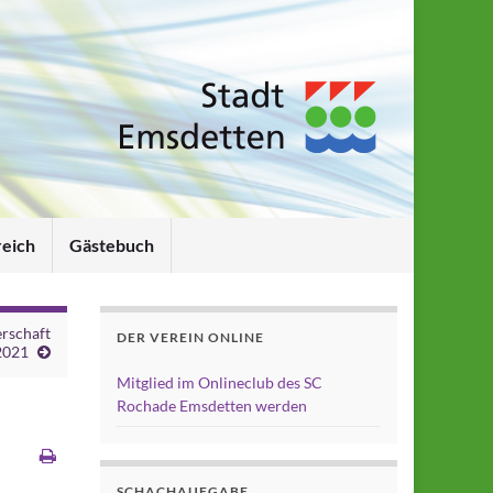
reich
Gästebuch
erschaft
DER VEREIN ONLINE
2021
Mitglied im Onlineclub des SC
Rochade Emsdetten werden
SCHACHAUFGABE