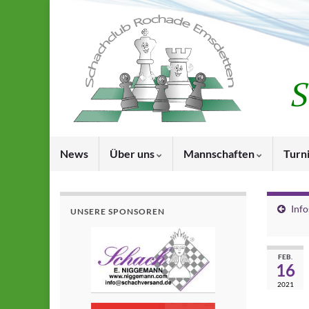
News
Über uns
Mannschaften
Turn
Info
UNSERE SPONSOREN
FEB.
16
2021