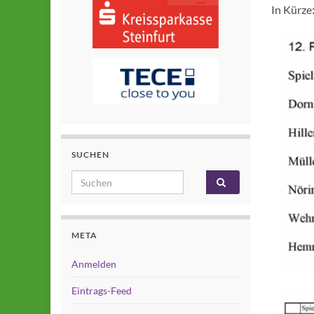
In Kürze
SUCHEN
Search for:
META
Anmelden
Eintrags-Feed