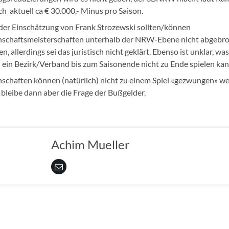
h aktuell ca € 30.000,- Minus pro Saison.
der Einschätzung von Frank Strozewski sollten/können
schaftsmeisterschaften unterhalb der NRW-Ebene nicht abgebr
n, allerdings sei das juristisch nicht geklärt. Ebenso ist unklar, was
ein Bezirk/Verband bis zum Saisonende nicht zu Ende spielen kan
chaften können (natürlich) nicht zu einem Spiel «gezwungen» we
 bleibe dann aber die Frage der Bußgelder.
Achim Mueller