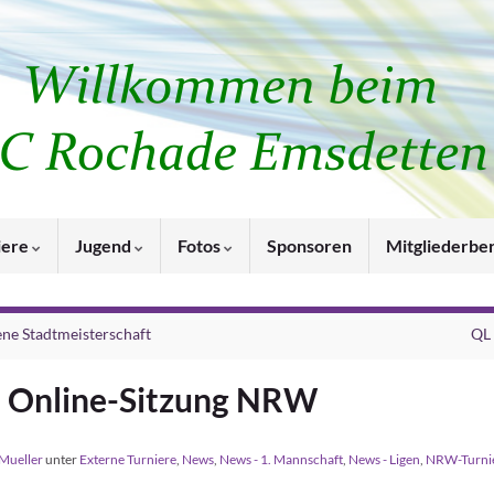
iere
Jugend
Fotos
Sponsoren
Mitgliederbe
ene Stadtmeisterschaft
QL
Online-Sitzung NRW
Mueller
unter
Externe Turniere
,
News
,
News - 1. Mannschaft
,
News - Ligen
,
NRW-Turni