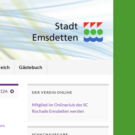
reich
Gästebuch
 12A
DER VEREIN ONLINE
Mitglied im Onlineclub des SC
Rochade Emsdetten werden
ere
,
SCHACHAUFGABE