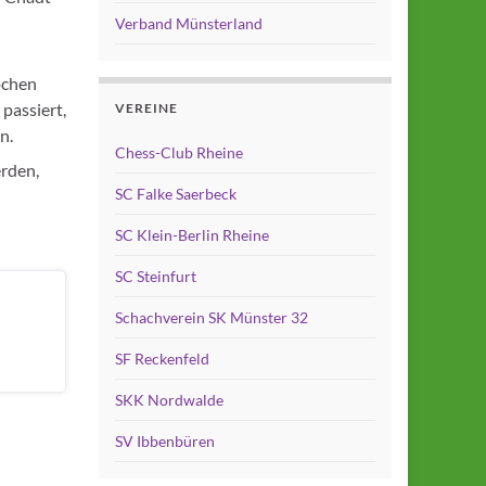
Verband Münsterland
ochen
 passiert,
VEREINE
n.
Chess-Club Rheine
rden,
SC Falke Saerbeck
SC Klein-Berlin Rheine
SC Steinfurt
Schachverein SK Münster 32
SF Reckenfeld
SKK Nordwalde
SV Ibbenbüren