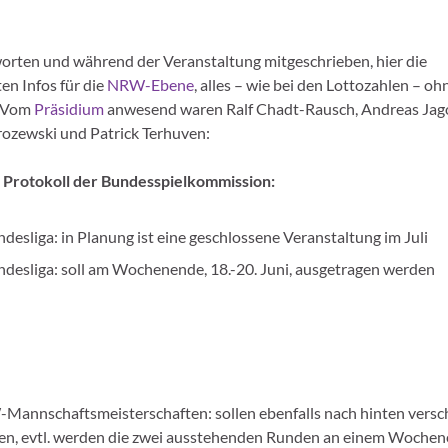
worten und während der Veranstaltung mitgeschrieben, hier die
en Infos für die
NRW-Ebene
, alles – wie bei den Lottozahlen – oh
 Vom
Präsidium
anwesend waren Ralf Chadt-Rausch, Andreas Jag
rozewski und Patrick Terhuven:
 Protokoll der Bundesspielkommission:
ndesliga: in Planung ist eine geschlossene Veranstaltung im Juli
ndesliga: soll am Wochenende, 18.-20. Juni, ausgetragen werden
annschaftsmeisterschaften: sollen ebenfalls nach hinten vers
en, evtl. werden die zwei ausstehenden Runden an einem Wochen