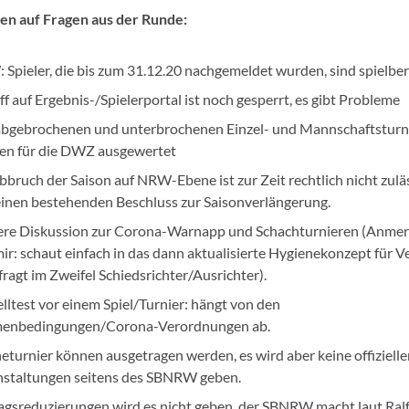
n auf Fragen aus der Runde:
Spieler, die bis zum 31.12.20 nachgemeldet wurden, sind spielber
ff auf Ergebnis-/Spielerportal ist noch gesperrt, es gibt Probleme
 abgebrochenen und unterbrochenen Einzel- und Mannschaftsturn
en für die DWZ ausgewertet
bbruch der Saison auf NRW-Ebene ist zur Zeit rechtlich nicht zuläs
einen bestehenden Beschluss zur Saisonverlängerung.
ere Diskussion zur Corona-Warnapp und Schachturnieren (Anme
ir: schaut einfach in das dann aktualisierte Hygienekonzept für V
fragt im Zweifel Schiedsrichter/Ausrichter).
lltest vor einem Spiel/Turnier: hängt von den
enbedingungen/Corona-Verordnungen ab.
eturnier können ausgetragen werden, es wird aber keine offiziell
nstaltungen seitens des SBNRW geben.
agsreduzierungen wird es nicht geben, der SBNRW macht laut Ral