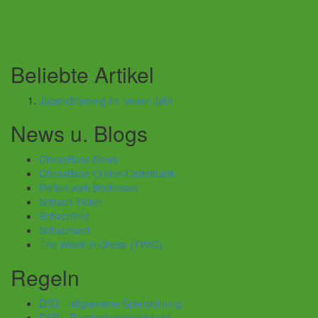
Beliebte Artikel
Jugendtraining im neuen Jahr
News u. Blogs
ChessBase News
ChessBase Online-Datenbank
Perlen vom Bodensee
Schach Ticker
Schachfeld
Schachwelt
The Week in Chess (TWIC)
Regeln
DSB – allgemeine Spielordnung
DSB – Bundesturnierordnung