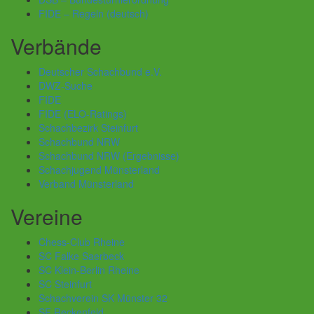
FIDE – Regeln (deutsch)
Verbände
Deutscher Schachbund e.V.
DWZ-Suche
FIDE
FIDE (ELO-Ratings)
Schachbezirk Steinfurt
Schachbund NRW
Schachbund NRW (Ergebnisse)
Schachjugend Münsterland
Verband Münsterland
Vereine
Chess-Club Rheine
SC Falke Saerbeck
SC Klein-Berlin Rheine
SC Steinfurt
Schachverein SK Münster 32
SF Reckenfeld