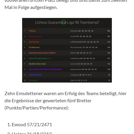
Mal in Folge aufgestiegen.
Zehn Emsdettener waren am Erfolg des Teams beteiligt, hier
die Ergebnisse der gewerteten fünf Bretter
(Punkte/Partien/Performance):
Ewoud 57/21/2471
Holger 36/18/2312