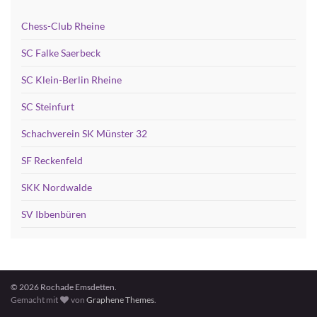
Chess-Club Rheine
SC Falke Saerbeck
SC Klein-Berlin Rheine
SC Steinfurt
Schachverein SK Münster 32
SF Reckenfeld
SKK Nordwalde
SV Ibbenbüren
© 2026 Rochade Emsdetten.
Gemacht mit
von
Graphene Themes
.