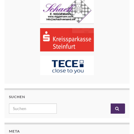
SUCHEN
Search for:
META