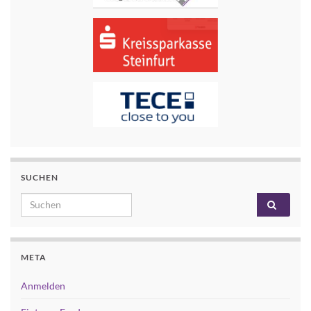
SUCHEN
Search for:
META
Anmelden