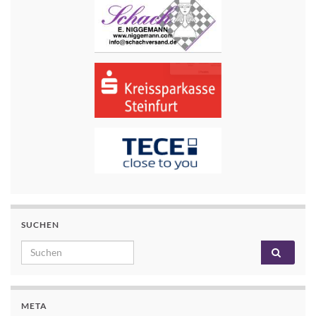
SUCHEN
Search for:
META