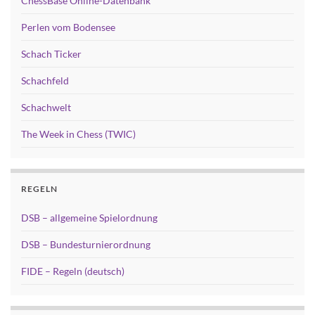
ChessBase Online-Datenbank
Perlen vom Bodensee
Schach Ticker
Schachfeld
Schachwelt
The Week in Chess (TWIC)
REGELN
DSB – allgemeine Spielordnung
DSB – Bundesturnierordnung
FIDE – Regeln (deutsch)