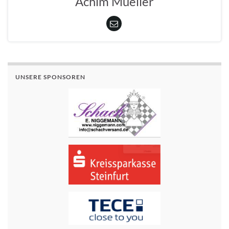
Achim Mueller
UNSERE SPONSOREN