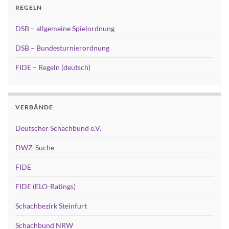
REGELN
DSB – allgemeine Spielordnung
DSB – Bundesturnierordnung
FIDE – Regeln (deutsch)
VERBÄNDE
Deutscher Schachbund e.V.
DWZ-Suche
FIDE
FIDE (ELO-Ratings)
Schachbezirk Steinfurt
Schachbund NRW