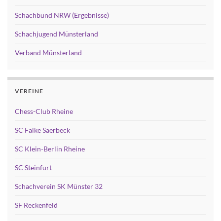
Schachbund NRW (Ergebnisse)
Schachjugend Münsterland
Verband Münsterland
VEREINE
Chess-Club Rheine
SC Falke Saerbeck
SC Klein-Berlin Rheine
SC Steinfurt
Schachverein SK Münster 32
SF Reckenfeld