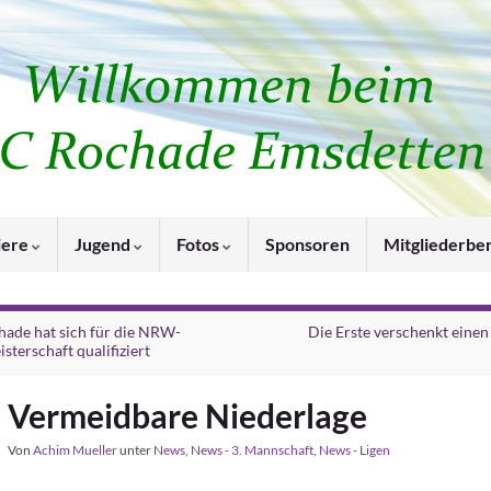
iere
Jugend
Fotos
Sponsoren
Mitgliederbe
hade hat sich für die NRW-
Die Erste verschenkt einen
isterschaft qualifiziert
Vermeidbare Niederlage
Von
Achim Mueller
unter
News
,
News - 3. Mannschaft
,
News - Ligen