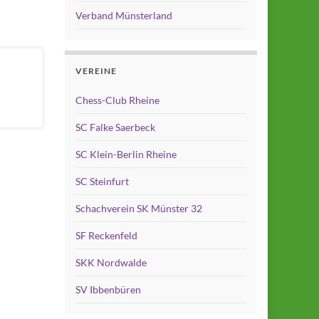
Verband Münsterland
VEREINE
Chess-Club Rheine
SC Falke Saerbeck
SC Klein-Berlin Rheine
SC Steinfurt
Schachverein SK Münster 32
SF Reckenfeld
SKK Nordwalde
SV Ibbenbüren