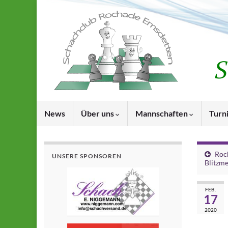
News
Über uns
Mannschaften
Turn
Roc
UNSERE SPONSOREN
Blitzme
FEB.
17
2020