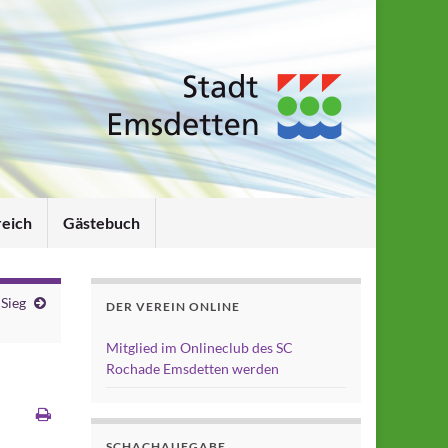
reich
Gästebuch
 Sieg
DER VEREIN ONLINE
Mitglied im Onlineclub des SC
Rochade Emsdetten werden
SCHACHAUFGABE