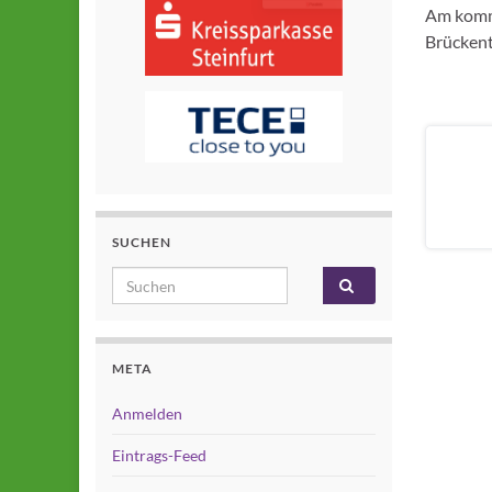
Am komme
Brückent
SUCHEN
Search for:
META
Anmelden
Eintrags-Feed