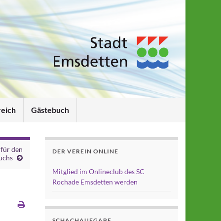
reich
Gästebuch
 für den
DER VEREIN ONLINE
uchs
Mitglied im Onlineclub des SC
Rochade Emsdetten werden
SCHACHAUFGABE