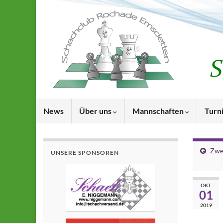
News
Über uns
Mannschaften
Turn
Zwei
UNSERE SPONSOREN
OKT.
01
2019