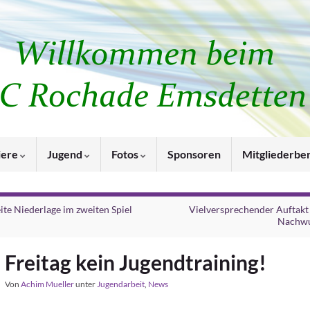
iere
Jugend
Fotos
Sponsoren
Mitgliederbe
te Niederlage im zweiten Spiel
Vielversprechender Auftakt
Nachw
Freitag kein Jugendtraining!
Von
Achim Mueller
unter
Jugendarbeit
,
News