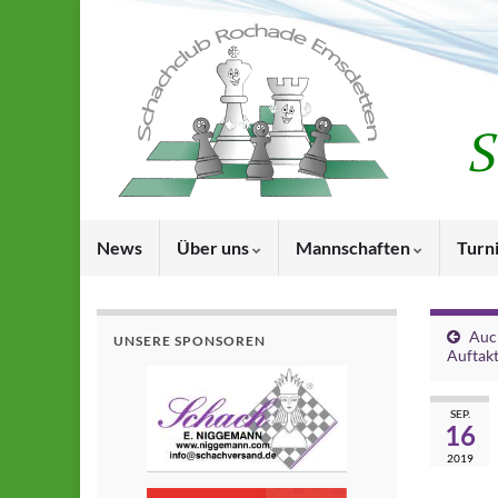
News
Über uns
Mannschaften
Turn
Auch
UNSERE SPONSOREN
Auftak
SEP.
16
2019