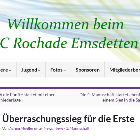
iere
Jugend
Fotos
Sponsoren
Mitgliederbe
 die Fünfte startet mit einer
Die 4. Mannschaft startet ebenf
tniederlage
einem Sieg in die S
Überraschungssieg für die Erste
Von
Achim Mueller
unter
News
,
News - 1. Mannschaft