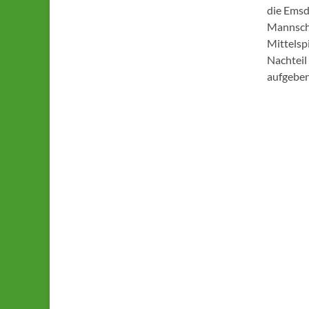
die Emsd
Mannscha
Mittelsp
Nachteil
aufgeben