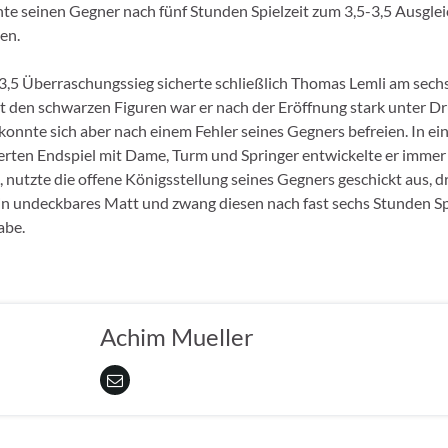
te seinen Gegner nach fünf Stunden Spielzeit zum 3,5-3,5 Ausglei
en.
3,5 Überraschungssieg sicherte schließlich Thomas Lemli am sech
it den schwarzen Figuren war er nach der Eröffnung stark unter D
 konnte sich aber nach einem Fehler seines Gegners befreien. In e
erten Endspiel mit Dame, Turm und Springer entwickelte er imme
t, nutzte die offene Königsstellung seines Gegners geschickt aus, 
ein undeckbares Matt und zwang diesen nach fast sechs Stunden Sp
abe.
Achim Mueller