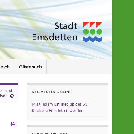
reich
Gästebuch
alls mit
DER VEREIN ONLINE
aison
Mitglied im Onlineclub des SC
Rochade Emsdetten werden
SCHACHAUFGABE