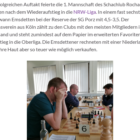
folgreichen Auftakt feierte die 1. Mannschaft des Schachlub Roch
n nach dem Wiederaufstieg in die
NRW-Liga
. In einem fast sech
wann Emsdetten bei der Reserve der SG Porz mit 4,5-3,5. Der
nsverein aus Köln zählt zu den Clubs mit den meisten Mitgliedern 
and und steht zumindest auf dem Papier im erweiterten Favorite
tieg in die Oberliga. Die Emsdettener rechneten mit einer Niederl
ihre Haut aber so teuer wie möglich verkaufen.