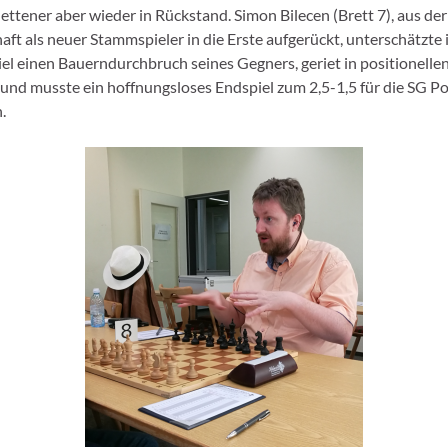
ettener aber wieder in Rückstand. Simon Bilecen (Brett 7), aus der
ft als neuer Stammspieler in die Erste aufgerückt, unterschätzte
iel einen Bauerndurchbruch seines Gegners, geriet in positionelle
 und musste ein hoffnungsloses Endspiel zum 2,5-1,5 für die SG P
.