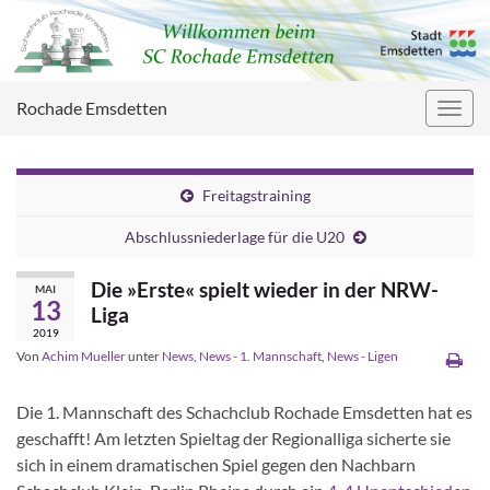
Rochade Emsdetten
Navig
umsc
Freitagstraining
Abschlussniederlage für die U20
Die »Erste« spielt wieder in der NRW-
MAI
13
Liga
2019
Von
Achim Mueller
unter
News
,
News - 1. Mannschaft
,
News - Ligen
Die 1. Mannschaft des Schachclub Rochade Emsdetten hat es
geschafft! Am letzten Spieltag der Regionalliga sicherte sie
sich in einem dramatischen Spiel gegen den Nachbarn