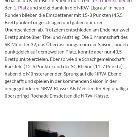
Schachclub Klein-Berlin Rheine durch ein
4-4 Unentschieden
den
1. Platz
und steigt damit in die NRW-Liga auf. In neun
Runden blieben die Emsdettener mit 15-3 Punkten (45,5
Brettpunkte) ungeschlagen und gaben nur drei
Unentschieden ab. Trotzdem entschieden am Ende nur zwei
Brettpunkte über Titel und Aufstieg. Die 3. Mannschaft des
SK Münster 32, das Überraschungsteam der Saison, landete
punktgleich auf dem zweiten Platz, konnte aber nur 43,5
Brettpunkte erzielen. Ebenso wie die Schachgemeinschaft
Raesfeld (12-6 Punkte) und der SC Rheine (11-7 Punkte)
haben die Münsteraner den Sprung auf die NRW-Ebene
geschafft und spielen in der kommenden Saison in der
neugegründeten NRW-Klasse. Als Meister der Regionalliga
überspringt Rochade Emsdetten die NRW-Klasse.