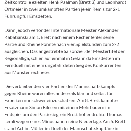
Zeitkontrolle ezielten Henk Paalman (Brett 3) und Leonhardt
Ortmeier in zwei umkämpften Partien je ein Remis zur 2-1
Führung für Emsdetten.
Dann jedoch verlor der Internationale Meister Alexander
Kabatianski am 1. Brett nach einem Rechenfehler seine
Partie und Rheine konnte nach vier Spielstunden zum 2-2
ausgleichen. Das angestrebte Saisonziel, der Meistertitel der
Regionalliga, schien auf einmal in Gefahr, da Emsdetten im
Fernduell mit einem ungefährdeten Sieg des Konkurrenten
aus Münster rechnete.
Die verbleibenden vier Partien des Mannschaftskampfs
gegen Rheine waren alles andere als klar und selbst für
Experten nur schwer einzuschätzen. Am 8. Brett kämpfte
Ersatzmann Simon Bilecen mit einem Mehrbauern im
Endspiel um den Partiesieg, ein Brett höher drohte Thomas
Lemli wegen eines Minusbauern eine Niederlage. Am 5. Brett
stand Achim Müller im Duell der Mannschaftskapitäne in