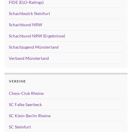
FIDE (ELO-Ratings)
Schachbezirk Steinfurt
Schachbund NRW
Schachbund NRW (Ergebnisse)
Schachjugend Münsterland
Verband Münsterland
VEREINE
Chess-Club Rheine
SC Falke Saerbeck
SC Klein-Berlin Rheine
SC Steinfurt