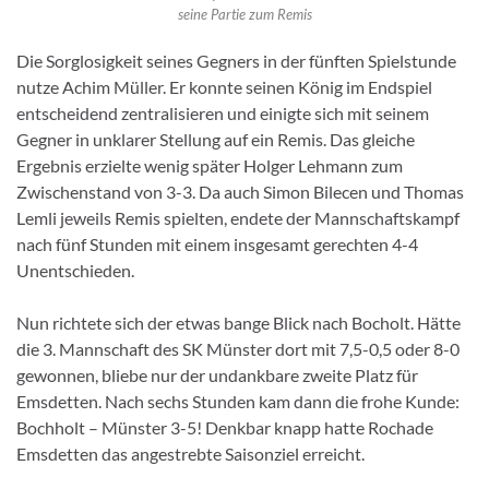
seine Partie zum Remis
Die Sorglosigkeit seines Gegners in der fünften Spielstunde
nutze Achim Müller. Er konnte seinen König im Endspiel
entscheidend zentralisieren und einigte sich mit seinem
Gegner in unklarer Stellung auf ein Remis. Das gleiche
Ergebnis erzielte wenig später Holger Lehmann zum
Zwischenstand von 3-3. Da auch Simon Bilecen und Thomas
Lemli jeweils Remis spielten, endete der Mannschaftskampf
nach fünf Stunden mit einem insgesamt gerechten 4-4
Unentschieden.
Nun richtete sich der etwas bange Blick nach Bocholt. Hätte
die 3. Mannschaft des SK Münster dort mit 7,5-0,5 oder 8-0
gewonnen, bliebe nur der undankbare zweite Platz für
Emsdetten. Nach sechs Stunden kam dann die frohe Kunde:
Bochholt – Münster 3-5! Denkbar knapp hatte Rochade
Emsdetten das angestrebte Saisonziel erreicht.