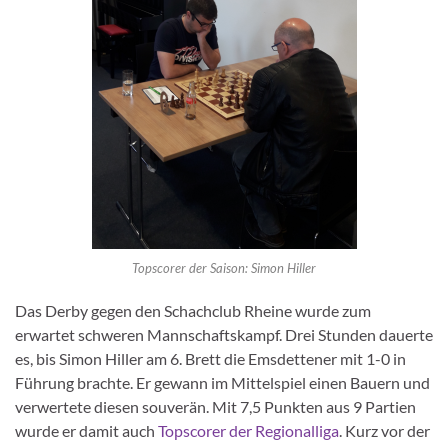
Topscorer der Saison: Simon Hiller
Das Derby gegen den Schachclub Rheine wurde zum
erwartet schweren Mannschaftskampf. Drei Stunden dauerte
es, bis Simon Hiller am 6. Brett die Emsdettener mit 1-0 in
Führung brachte. Er gewann im Mittelspiel einen Bauern und
verwertete diesen souverän. Mit 7,5 Punkten aus 9 Partien
wurde er damit auch
Topscorer der Regionalliga
. Kurz vor der