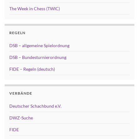
The Week in Chess (TWIC)
REGELN
DSB – allgemeine Spielordnung
DSB – Bundesturnierordnung
FIDE – Regeln (deutsch)
VERBÄNDE
Deutscher Schachbund e.V.
DWZ-Suche
FIDE