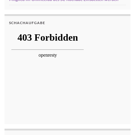
SCHACHAUFGABE