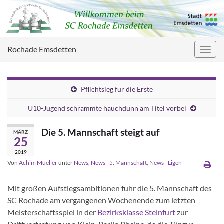
Rochade Emsdetten
Navig
umsc
Pflichtsieg für die Erste
U10-Jugend schrammte hauchdünn am Titel vorbei
Die 5. Mannschaft steigt auf
MÄRZ
25
2019
Von
Achim Mueller
unter
News
,
News - 5. Mannschaft
,
News - Ligen
Mit großen Aufstiegsambitionen fuhr die 5. Mannschaft des
SC Rochade am vergangenen Wochenende zum letzten
Meisterschaftsspiel in der
Bezirksklasse Steinfurt
zur