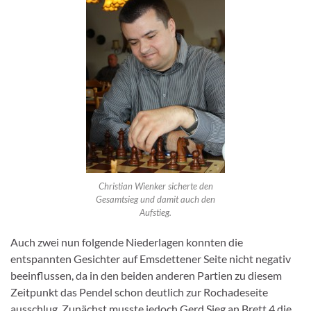
Christian Wienker sicherte den
Gesamtsieg und damit auch den
Aufstieg.
Auch zwei nun folgende Niederlagen konnten die
entspannten Gesichter auf Emsdettener Seite nicht negativ
beeinflussen, da in den beiden anderen Partien zu diesem
Zeitpunkt das Pendel schon deutlich zur Rochadeseite
ausschlug. Zunächst musste jedoch Gerd Sieg an Brett 4 die