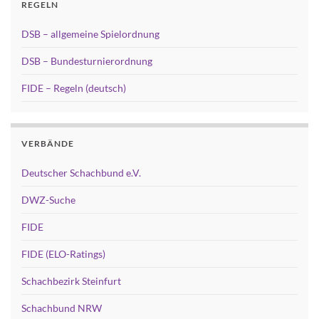
REGELN
DSB – allgemeine Spielordnung
DSB – Bundesturnierordnung
FIDE – Regeln (deutsch)
VERBÄNDE
Deutscher Schachbund e.V.
DWZ-Suche
FIDE
FIDE (ELO-Ratings)
Schachbezirk Steinfurt
Schachbund NRW