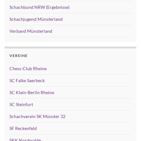
Schachbund NRW (Ergebnisse)
Schachjugend Münsterland
Verband Münsterland
VEREINE
Chess-Club Rheine
SC Falke Saerbeck
SC Klein-Berlin Rheine
SC Steinfurt
Schachverein SK Münster 32
SF Reckenfeld
SKK Nordwalde