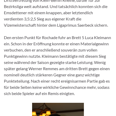
Drittvertretung von Klein-Berlin Rheine, da die Tür zur
Bezirksliga weit aufstand. Und tatsächlich konnten sich die
Emsdettener mit einem knappen, aber letztendlich
verdienten 3,5:2,5 Sieg aus eigener Kraft die
Vizemeisterschaft hinter dem Ligaprimus Saerbeck sichern.
Den ersten Punkt für Rochade fuhr an Brett 5 Luca Kleimann
ein. Schon in der Eröffnung konnte er einen Materialgewinn
verbuchen, den er anschließend souverän zum vollen
Punktgewinn nutzte. Kleimann bestätigte mit diesem Sieg
seine während der Saison gezeigte starke Leistung. Wenig
später gelang Werner Remmes am dritten Brett gegen einen
nominell deutlich stärkeren Gegner eine ganz wichtige
Punkteteilung. Nach einer recht ereignisarmen Partie gab es
für beide Seiten keine wirkliche Gewinnchance mehr, sodass
sich beide Spieler auf ein Remis einigten.