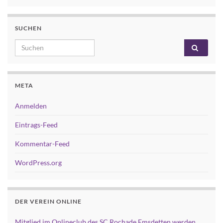
SUCHEN
Search for:
META
Anmelden
Eintrags-Feed
Kommentar-Feed
WordPress.org
DER VEREIN ONLINE
Mitglied im Onlineclub des SC Rochade Emsdetten werden