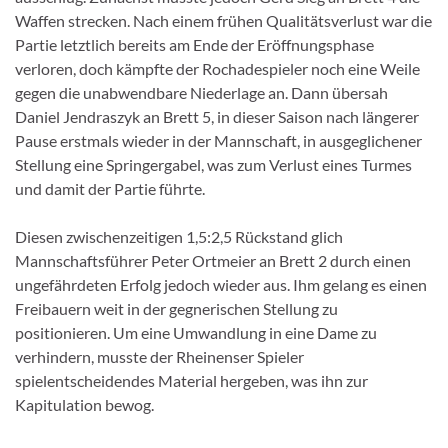
Waffen strecken. Nach einem frühen Qualitätsverlust war die
Partie letztlich bereits am Ende der Eröffnungsphase
verloren, doch kämpfte der Rochadespieler noch eine Weile
gegen die unabwendbare Niederlage an. Dann übersah
Daniel Jendraszyk an Brett 5, in dieser Saison nach längerer
Pause erstmals wieder in der Mannschaft, in ausgeglichener
Stellung eine Springergabel, was zum Verlust eines Turmes
und damit der Partie führte.
Diesen zwischenzeitigen 1,5:2,5 Rückstand glich
Mannschaftsführer Peter Ortmeier an Brett 2 durch einen
ungefährdeten Erfolg jedoch wieder aus. Ihm gelang es einen
Freibauern weit in der gegnerischen Stellung zu
positionieren. Um eine Umwandlung in eine Dame zu
verhindern, musste der Rheinenser Spieler
spielentscheidendes Material hergeben, was ihn zur
Kapitulation bewog.