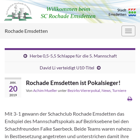
Rochade Emsdetten
Navig
umsc
Herbe 0,5-5,5 Schlappe für die 5. Mannschaft
David Li verteidigt U10-Titel
Rochade Emsdetten ist Pokalsieger!
JAN.
20
Von
Achim Mueller
unter
Bezirks-Viererpokal
,
News
,
Turniere
2019
Mit 3-1 gewann der Schachclub Rochade Emsdetten das
Endspiel des Mannschaftspokals auf Bezirksebene bei den
Schachfreunden Falke Saerbeck. Beide Teams waren nahezu
in Bestbesetzung angetreten und unterstrichen damit ihre