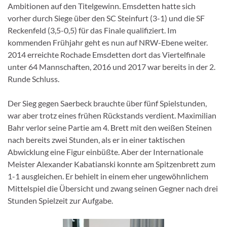
Ambitionen auf den Titelgewinn. Emsdetten hatte sich
vorher durch Siege über den SC Steinfurt (3-1) und die SF
Reckenfeld (3,5-0,5) für das Finale qualifiziert. Im
kommenden Frühjahr geht es nun auf NRW-Ebene weiter.
2014 erreichte Rochade Emsdetten dort das Viertelfinale
unter 64 Mannschaften, 2016 und 2017 war bereits in der 2.
Runde Schluss.
Der Sieg gegen Saerbeck brauchte über fünf Spielstunden,
war aber trotz eines frühen Rückstands verdient. Maximilian
Bahr verlor seine Partie am 4. Brett mit den weißen Steinen
nach bereits zwei Stunden, als er in einer taktischen
Abwicklung eine Figur einbüßte. Aber der Internationale
Meister Alexander Kabatianski konnte am Spitzenbrett zum
1-1 ausgleichen. Er behielt in einem eher ungewöhnlichem
Mittelspiel die Übersicht und zwang seinen Gegner nach drei
Stunden Spielzeit zur Aufgabe.