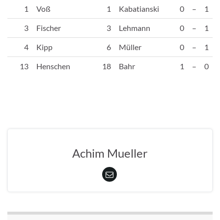
1
Voß
1
Kabatianski
0
–
1
3
Fischer
3
Lehmann
0
–
1
4
Kipp
6
Müller
0
–
1
13
Henschen
18
Bahr
1
–
0
Achim Mueller