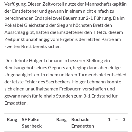
Verfügung. Diesen Zeitvorteil nutze der Mannschaftskapitän
der Emsdettener und gewann in einem nicht einfach zu
berechnenden Endspiel zwei Bauern zur 2-1 Führung. Da im
Pokal bei Gleichstand der Sieg am höchsten Brett den
Ausschlag gibt, hatten die Emsdettener den Titel zu diesem
Zeitpunkt unabhängig vom Ergebnis der letzten Partie am
zweiten Brett bereits sicher.
Dort lehnte Holger Lehmann in besserer Stellung ein
Remisangebot seines Gegners ab, beging dann aber einige
Ungenauigkeiten. In einem unklaren Turmendspiel entschied
der letzte Fehler des Saerbeckers. Holger Lehmann konnte
sich einen unaufhaltsamen Freibauern verschaffen und
gewann nach fünfeinhalb Stunden zum 3-1 Endstand für
Emsdetten.
Rang
SF Falke
Rang
Rochade
1
–
3
Saerbeck
Emsdetten