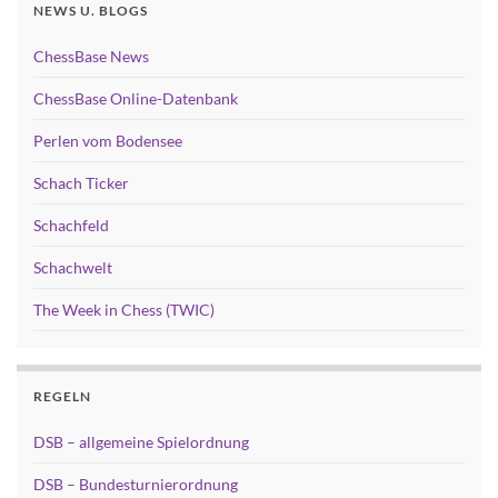
NEWS U. BLOGS
ChessBase News
ChessBase Online-Datenbank
Perlen vom Bodensee
Schach Ticker
Schachfeld
Schachwelt
The Week in Chess (TWIC)
REGELN
DSB – allgemeine Spielordnung
DSB – Bundesturnierordnung