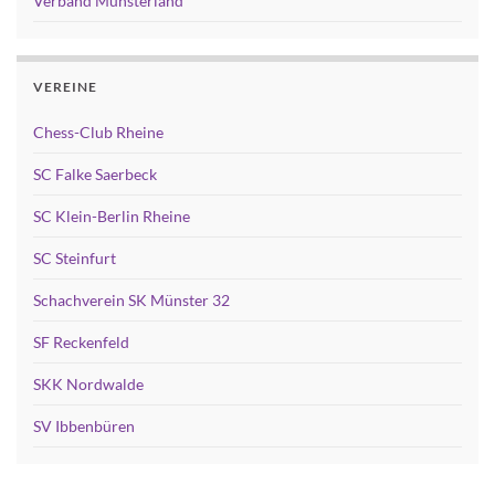
Verband Münsterland
VEREINE
Chess-Club Rheine
SC Falke Saerbeck
SC Klein-Berlin Rheine
SC Steinfurt
Schachverein SK Münster 32
SF Reckenfeld
SKK Nordwalde
SV Ibbenbüren