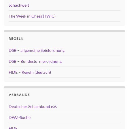
Schachwelt
The Week in Chess (TWIC)
REGELN
DSB – allgemeine Spielordnung
DSB – Bundesturnierordnung
FIDE – Regeln (deutsch)
VERBÄNDE
Deutscher Schachbund e.V.
DWZ-Suche
FIDE