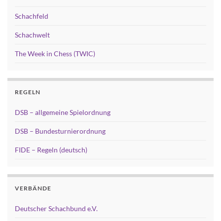
Schachfeld
Schachwelt
The Week in Chess (TWIC)
REGELN
DSB – allgemeine Spielordnung
DSB – Bundesturnierordnung
FIDE – Regeln (deutsch)
VERBÄNDE
Deutscher Schachbund e.V.