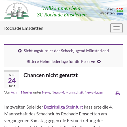
Rochade Emsdetten
Navig
umsc
Sichtungsturnier der Schachjugend Münsterland
Bittere Heimniederlage für die Reserve
Chancen nicht genutzt
SEP.
24
2018
Von
Achim Mueller
unter
News
,
News - 4. Mannschaft
,
News - Ligen
Im zweiten Spiel der
Bezirksliga Steinfurt
kassierte die 4.
Mannschaft des Schachclubs Rochade Emsdetten am
vergangenen Samstag gegen die Erstvertretung der