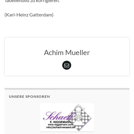
Tabellenbild zu korrigieren.
(Karl-Heinz Gatterdam)
Achim Mueller
UNSERE SPONSOREN