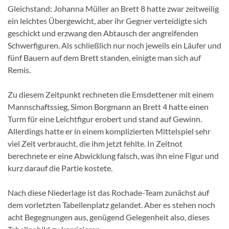
Gleichstand: Johanna Müller an Brett 8 hatte zwar zeitweilig
ein leichtes Übergewicht, aber ihr Gegner verteidigte sich
geschickt und erzwang den Abtausch der angreifenden
Schwerfiguren. Als schließlich nur noch jeweils ein Läufer und
fünf Bauern auf dem Brett standen, einigte man sich auf
Remis.
Zu diesem Zeitpunkt rechneten die Emsdettener mit einem
Mannschaftssieg, Simon Borgmann an Brett 4 hatte einen
Turm für eine Leichtfigur erobert und stand auf Gewinn.
Allerdings hatte er in einem komplizierten Mittelspiel sehr
viel Zeit verbraucht, die ihm jetzt fehlte. In Zeitnot
berechnete er eine Abwicklung falsch, was ihn eine Figur und
kurz darauf die Partie kostete.
Nach diese Niederlage ist das Rochade-Team zunächst auf
dem vorletzten Tabellenplatz gelandet. Aber es stehen noch
acht Begegnungen aus, genügend Gelegenheit also, dieses