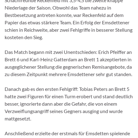
Schachfreunde Reckenfeld mit 3,5-4,5 die zweite knappe
Niederlage der Saison. Obwohl das Team nahezu in
Bestbesetzung antreten konnte, war Reckenfeld auf dem
Papier das etwas stärkere Team. Ein Erfolg der Emsdettener
schien in Reichweite, aber zwei Fehlgriffe in besserer Stellung
kosteten den Sieg.
Das Match begann mit zwei Unentschieden: Erich Pfeiffer an
Brett 6 und Karl-Heinz Gatterdam an Brett 1 akzeptierten in
ausgeglichener Stellung die gegnerischen Remisangebote, da
zu diesem Zeitpunkt mehrere Emsdettener sehr gut standen.
Danach gab es den ersten Fehlgriff: Tobias Peters an Brett 5
hatte zwei Figuren für einen Turm erobert und stand deutlich
besser, ignorierte dann aber die Gefahr, die von einem
Verzweiflungsangriff seines Gegners ausging und wurde
mattgesetzt.
Anschließend erzielte der erstmals für Emsdetten spielende