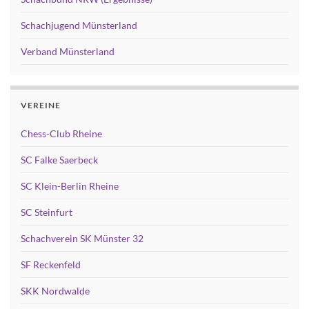
Schachjugend Münsterland
Verband Münsterland
VEREINE
Chess-Club Rheine
SC Falke Saerbeck
SC Klein-Berlin Rheine
SC Steinfurt
Schachverein SK Münster 32
SF Reckenfeld
SKK Nordwalde