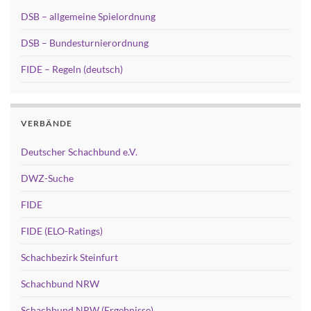
DSB – allgemeine Spielordnung
DSB – Bundesturnierordnung
FIDE – Regeln (deutsch)
VERBÄNDE
Deutscher Schachbund e.V.
DWZ-Suche
FIDE
FIDE (ELO-Ratings)
Schachbezirk Steinfurt
Schachbund NRW
Schachbund NRW (Ergebnisse)