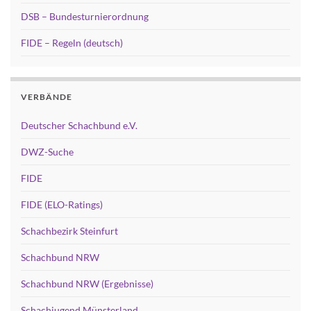
DSB – Bundesturnierordnung
FIDE – Regeln (deutsch)
VERBÄNDE
Deutscher Schachbund e.V.
DWZ-Suche
FIDE
FIDE (ELO-Ratings)
Schachbezirk Steinfurt
Schachbund NRW
Schachbund NRW (Ergebnisse)
Schachjugend Münsterland