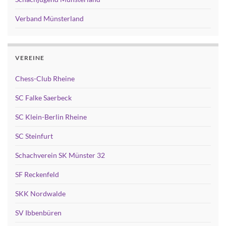
Verband Münsterland
VEREINE
Chess-Club Rheine
SC Falke Saerbeck
SC Klein-Berlin Rheine
SC Steinfurt
Schachverein SK Münster 32
SF Reckenfeld
SKK Nordwalde
SV Ibbenbüren