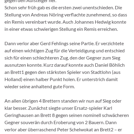
gegen den Aufsteiger her.
Schon sehr früh gab es die ersten zwei unentschieden. Die
Stellung von Andreas Nöring verflachte zunehmend, so dass
ein Remis vereinbart wurde. Auch Johannes Hedwig konnte
in einer etwas schwierigen Stellung ein Remis erreichen.
Dann verlor aber Gerd Fehlings seine Partie. Er verzichtete
auf einen wichtigen Zug für die Verteidigung und entschied
sich für einen schlechteren Zug, den der Gegner zum Sieg
ausnutzen konnte. Kurz darauf konnte auch Daniel Böhlich
an Brett1 gegen den stärksten Spieler von Stadtlohn (aus
Holland) einen halber Punkt holen. Er unterstrich damit
wieder seine anhaltend gute Form.
An allen übrigen 4 Brettern standen wir nun auf Sieg oder
klar besser. Zunächst siegte unser Ersatz-spieler Karl
Geringhausen an Brett 8 gegen seinen nominell schwächeren
Gegner souverän durch Eroberung von 2 Bauern. Dann
verlor aber überraschend Peter Schelwokat an Brett2 – er