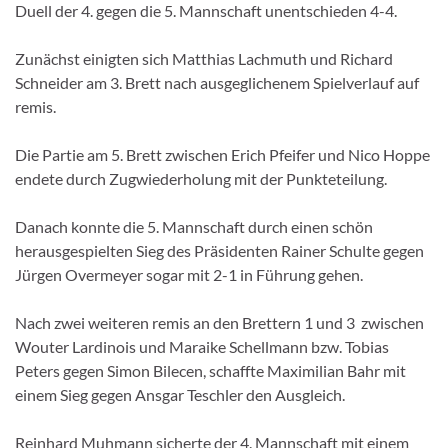
Duell der 4. gegen die 5. Mannschaft unentschieden 4-4.
Zunächst einigten sich Matthias Lachmuth und Richard
Schneider am 3. Brett nach ausgeglichenem Spielverlauf auf
remis.
Die Partie am 5. Brett zwischen Erich Pfeifer und Nico Hoppe
endete durch Zugwiederholung mit der Punkteteilung.
Danach konnte die 5. Mannschaft durch einen schön
herausgespielten Sieg des Präsidenten Rainer Schulte gegen
Jürgen Overmeyer sogar mit 2-1 in Führung gehen.
Nach zwei weiteren remis an den Brettern 1 und 3 zwischen
Wouter Lardinois und Maraike Schellmann bzw. Tobias
Peters gegen Simon Bilecen, schaffte Maximilian Bahr mit
einem Sieg gegen Ansgar Teschler den Ausgleich.
Reinhard Muhmann sicherte der 4. Mannschaft mit einem