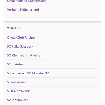
Schachjugend Münsterland
Verband Münsterland
VEREINE
Chess-Club Rheine
SC Falke Saerbeck
SC Klein-Berlin Rheine
SC Steinfurt
Schachverein SK Münster 32
SF Reckenfeld
SKK Nordwalde
SV Ibbenbüren