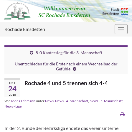
Rochade Emsdetten
Navig
umsc
8-0 Kantersieg für die 3. Mannschaft
Unentschieden für die Erste nach einem Wechselbad der
Gefühle
Rochade 4 und 5 trennen sich 4-4
OKT.
24
2016
Von
Mona Lehmann
unter
News
,
News - 4. Mannschaft
,
News - 5. Mannschaft
,
News - Ligen
In der 2. Runde der Bezirksliga endete das vereinsinterne